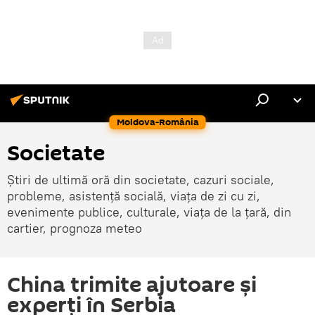
Moldova-România
Societate
Știri de ultimă oră din societate, cazuri sociale,
probleme, asistență socială, viața de zi cu zi,
evenimente publice, culturale, viața de la țară, din
cartier, prognoza meteo
China trimite ajutoare și
experți în Serbia