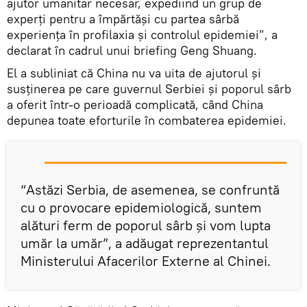
ajutor umanitar necesar, expediind un grup de
experți pentru a împărtăși cu partea sârbă
experiența în profilaxia și controlul epidemiei”, a
declarat în cadrul unui briefing Geng Shuang.
El a subliniat că China nu va uita de ajutorul și
susținerea pe care guvernul Serbiei și poporul sârb
a oferit într-o perioadă complicată, când China
depunea toate eforturile în combaterea epidemiei.
“Astăzi Serbia, de asemenea, se confruntă
cu o provocare epidemiologică, suntem
alături ferm de poporul sârb și vom lupta
umăr la umăr”, a adăugat reprezentantul
Ministerului Afacerilor Externe al Chinei.