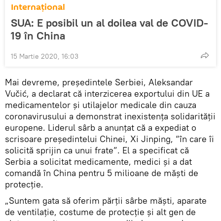
Internaţional
SUA: E posibil un al doilea val de COVID-
19 în China
15 Martie 2020, 16:03
Mai devreme, președintele Serbiei, Aleksandar
Vučić, a declarat că interzicerea exportului din UE a
medicamentelor și utilajelor medicale din cauza
coronavirusului a demonstrat inexistența solidarității
europene. Liderul sârb a anunțat că a expediat o
scrisoare președintelui Chinei, Xi Jinping, “în care îi
solicită sprijin ca unui frate”. El a specificat că
Serbia a solicitat medicamente, medici și a dat
comandă în China pentru 5 milioane de măști de
protecție.
„Suntem gata să oferim părții sârbe măști, aparate
de ventilație, costume de protecție și alt gen de