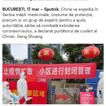
BUCUREȘTI, 17 mar – Sputnik.
China va expedia în
Serbia măști medicinale, costume de protecție,
precum și un grup de experți pentru a ajuta
autoritățile sârbe să combată extinderea
coronavirusului, a declarat purtătorul de cuvânt al
Chinei, Geng Shuang.