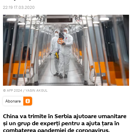
22:19 17.03.2020
© AFP 2024 / YASIN AKGUL
Abonare
China va trimite în Serbia ajutoare umanitare
și un grup de experți pentru a ajuta țara în
combaterea pandemiei de coronavirus.