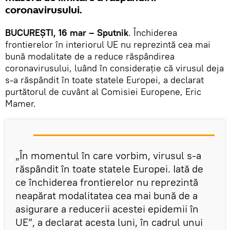
coronavirusului.
BUCUREȘTI, 16 mar – Sputnik
. Închiderea
frontierelor în interiorul UE nu reprezintă cea mai
bună modalitate de a reduce răspândirea
coronavirusului, luând în considerație că virusul deja
s-a răspândit în toate statele Europei, a declarat
purtătorul de cuvânt al Comisiei Europene, Eric
Mamer.
„În momentul în care vorbim, virusul s-a
răspândit în toate statele Europei. Iată de
ce închiderea frontierelor nu reprezintă
neapărat modalitatea cea mai bună de a
asigurare a reducerii acestei epidemii în
UE”, a declarat acesta luni, în cadrul unui