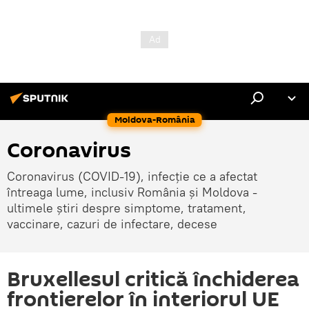
Moldova-România
Coronavirus
Coronavirus (COVID-19), infecție ce a afectat
întreaga lume, inclusiv România și Moldova -
ultimele știri despre simptome, tratament,
vaccinare, cazuri de infectare, decese
Bruxellesul critică închiderea
frontierelor în interiorul UE