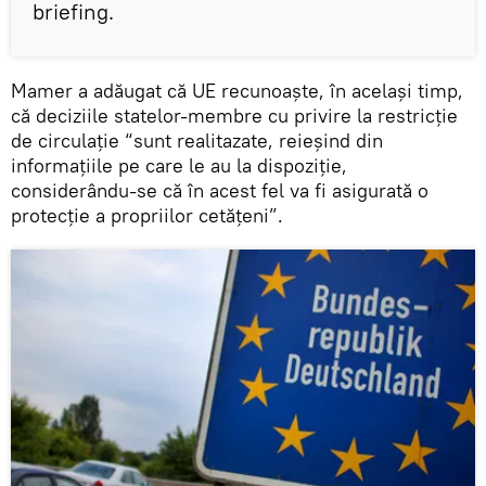
briefing.
Mamer a adăugat că UE recunoaște, în același timp,
că deciziile statelor-membre cu privire la restricție
de circulație “sunt realitazate, reieșind din
informațiile pe care le au la dispoziție,
considerându-se că în acest fel va fi asigurată o
protecție a propriilor cetățeni”.