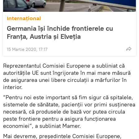
Internaţional
Germania își închide frontierele cu
Franța, Austria și Elveția
15 Martie 2020, 17:17
Reprezentantul Comisiei Europene a subliniat că
autoritățile UE sunt îngrijorate în mai mare măsură
de asigurarea unei libere circulații a mărfurilor în
interior.
“Pentru noi este important să fim sigur că spitalele,
sistemele de sănătate, pacienții vor primi susținerea
necesară, că produsele de bază vor putea circula
peste frontiere pentru a asigura funcționarea
economiei”, a subliniat Mamer.
Mai devreme, președintele Comisiei Europene,