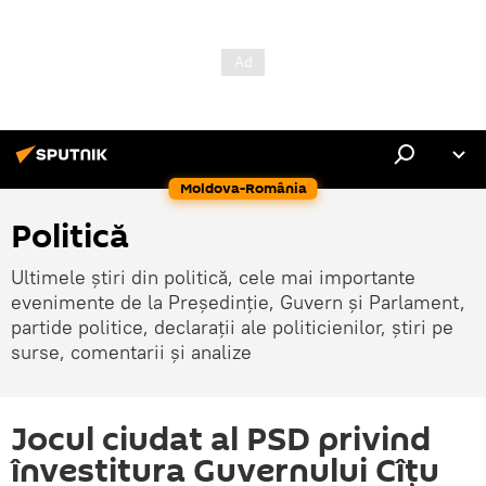
Moldova-România
Politică
Ultimele știri din politică, cele mai importante
evenimente de la Președinție, Guvern și Parlament,
partide politice, declarații ale politicienilor, știri pe
surse, comentarii și analize
Jocul ciudat al PSD privind
învestitura Guvernului Cîțu