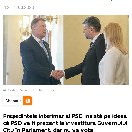
11:23 12.03.2020
© Photo :
Președintele României
Abonare
Președintele interimar al PSD insistă pe ideea
că PSD va fi prezent la învestitura Guvernului
Cîțu în Parlament, dar nu va vota