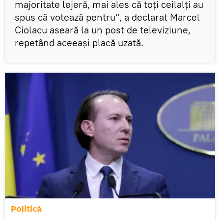
majoritate lejeră, mai ales că toți ceilalți au
spus că votează pentru", a declarat Marcel
Ciolacu aseară la un post de televiziune,
repetând aceeași placă uzată.
Politică