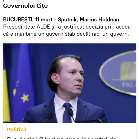
Guvernului Cîțu
BUCUREȘTI, 11 mart - Sputnik, Marius Holdean
.
Președintele ALDE și-a justificat decizia prin aceea
că e mai bine un guvern slab decât nici un guvern.
Politică