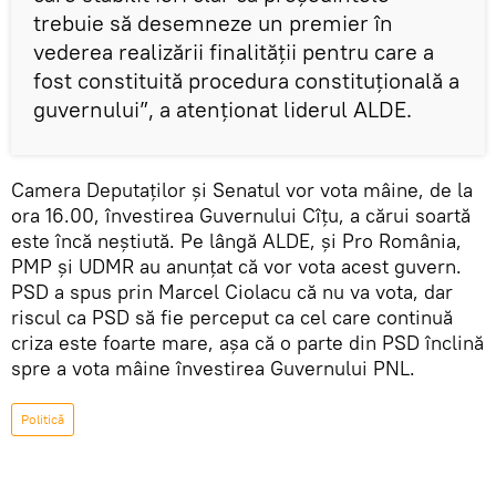
trebuie să desemneze un premier în
vederea realizării finalității pentru care a
fost constituită procedura constituțională a
guvernului”, a atenționat liderul ALDE.
Camera Deputaților și Senatul vor vota mâine, de la
ora 16.00, învestirea Guvernului Cîțu, a cărui soartă
este încă neștiută. Pe lângă ALDE, și Pro România,
PMP și UDMR au anunțat că vor vota acest guvern.
PSD a spus prin Marcel Ciolacu că nu va vota, dar
riscul ca PSD să fie perceput ca cel care continuă
criza este foarte mare, așa că o parte din PSD înclină
spre a vota mâine învestirea Guvernului PNL.
Politică