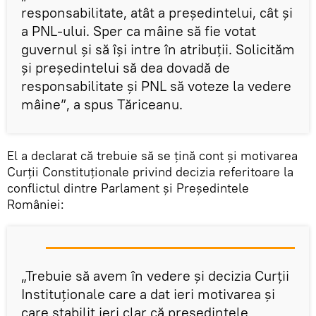
responsabilitate, atât a președintelui, cât și
a PNL-ului. Sper ca mâine să fie votat
guvernul și să își intre în atribuții. Solicităm
și președintelui să dea dovadă de
responsabilitate și PNL să voteze la vedere
mâine”, a spus Tăriceanu.
El a declarat că trebuie să se țină cont și motivarea
Curții Constituționale privind decizia referitoare la
conflictul dintre Parlament și Președintele
României:
„Trebuie să avem în vedere și decizia Curții
Instituționale care a dat ieri motivarea și
care stabilit ieri clar că președintele