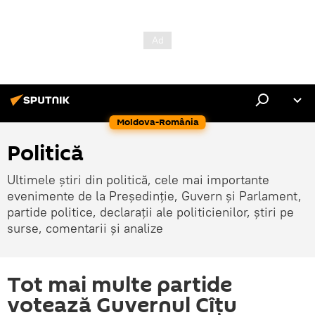
Moldova-România
Politică
Ultimele știri din politică, cele mai importante
evenimente de la Președinție, Guvern și Parlament,
partide politice, declarații ale politicienilor, știri pe
surse, comentarii și analize
Tot mai multe partide
votează Guvernul Cîțu