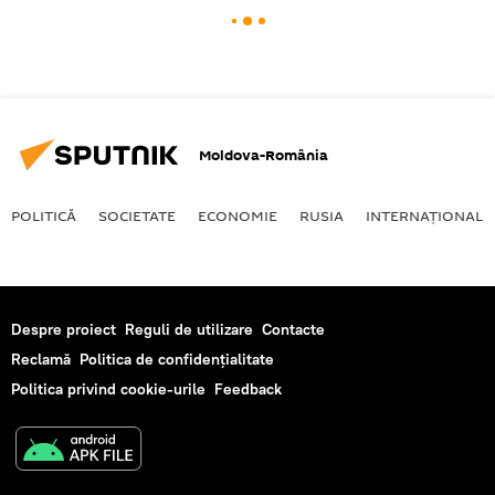
Moldova-România
POLITICĂ
SOCIETATE
ECONOMIE
RUSIA
INTERNAŢIONAL
Despre proiect
Reguli de utilizare
Contacte
Reclamă
Politica de confidențialitate
Politica privind cookie-urile
Feedback