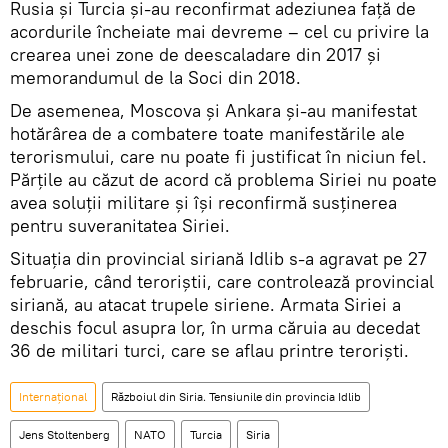
Rusia și Turcia și-au reconfirmat adeziunea față de
acordurile încheiate mai devreme – cel cu privire la
crearea unei zone de deescaladare din 2017 și
memorandumul de la Soci din 2018.
De asemenea, Moscova și Ankara și-au manifestat
hotărârea de a combatere toate manifestările ale
terorismului, care nu poate fi justificat în niciun fel.
Părțile au căzut de acord că problema Siriei nu poate
avea soluții militare și își reconfirmă susținerea
pentru suveranitatea Siriei.
Situația din provincial siriană Idlib s-a agravat pe 27
februarie, când teroriștii, care controlează provincial
siriană, au atacat trupele siriene. Armata Siriei a
deschis focul asupra lor, în urma căruia au decedat
36 de militari turci, care se aflau printre teroriști.
Internaţional
Războiul din Siria. Tensiunile din provincia Idlib
Jens Stoltenberg
NATO
Turcia
Siria