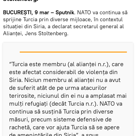
BUCUREȘTI, 9 mar – Sputnik
. NATO va continua să
sprijine Turcia prin diverse mijloace, în contextul
situației din Siria, a declarat secretarul general al
Alianței, Jens Stoltenberg.
“Turcia este membru (al alianței n.r.), care
este afectat considerabil de violența din
Siria. Niciun membru al alianței nu a avut
de suferit atât de pe urma atacurilor
terirosite, niciunul din ei nu a amplasat mai
mulți refugiați (decât Turcia n.r.). NATO va
continua să susțină Turcia prin diverse
măsuri, precum sisteme defensive de
rachetă, care vor ajuta Turcia să se apere
de amenințările din Siria”, a spus