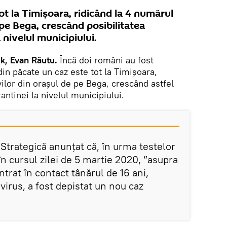
ot la Timișoara, ridicând la 4 numărul
 pe Bega, crescând posibilitatea
 nivelul municipiului.
k, Evan Răutu.
Încă doi români au fost
in păcate un caz este tot la Timișoara,
ilor din orașul de pe Bega, crescând astfel
rantinei la nivelul municipiului.
trategică anunțat că, în urma testelor
în cursul zilei de 5 martie 2020, ”asupra
ntrat în contact tânărul de 16 ani,
virus, a fost depistat un nou caz