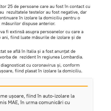
ltor 25 de persoane care au fost în contact cu
au rezultatele testelor au fost negative, dar
ntinuare în izolare la domiciliu pentru o
 măsurilor dispuse anterior.
va fi extinsă asupra persoanelor cu care a
6 ani, fiind luate măsurile de izolare și de
at se află în Italia și a fost anunțat de
d vorba de rezident în regiunea Lombardia.
 diagnosticat cu coronavirus și, conform
șoare, fiind plasat în izolare la domiciliu.
e ușoare, fiind în auto-izolare la
smis MAE, în urma comunicări cu