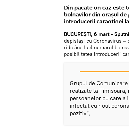
Din păcate un caz este t
bolnavilor din orașul de
introducerii carantinei la
BUCUREȘTI, 6 mart - Sputni
depistași cu Coronavirus – d
ridicând la 4 numărul bolnav
posibilitatea introducerii ca
Grupul de Comunicare S
realizate la Timișoara, 
persoanelor cu care a i
infectat cu noul corona
pozitiv”,