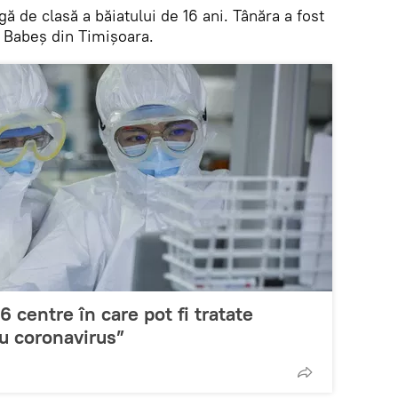
ă de clasă a băiatului de 16 ani. Tânăra a fost
or Babeș din Timișoara.
6 centre în care pot fi tratate
cu coronavirus”