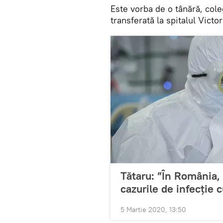
Este vorba de o tânără, coleg
transferată la spitalul Vict
Tătaru: ”În România, 
cazurile de infecție 
5 Martie 2020, 13:50