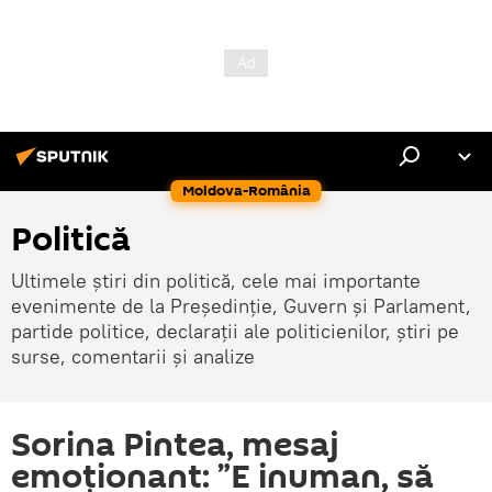
Moldova-România
Politică
Ultimele știri din politică, cele mai importante
evenimente de la Președinție, Guvern și Parlament,
partide politice, declarații ale politicienilor, știri pe
surse, comentarii și analize
Sorina Pintea, mesaj
emoționant: ”E inuman, să