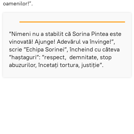
oamenilor!”.
”Nimeni nu a stabilit că Sorina Pintea este
vinovată! Ajunge! Adevărul va învinge!”,
scrie ”Echipa Sorinei”, încheind cu câteva
”haștaguri”: ”respect, demnitate, stop
abuzurilor, încetați tortura, justiție”.