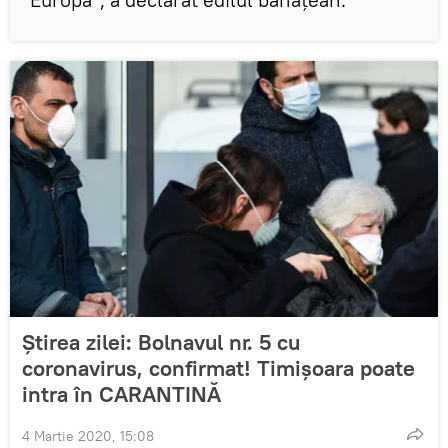
Știrea zilei: Bolnavul nr. 5 cu
coronavirus, confirmat! Timișoara poate
intra în CARANTINĂ
4 Martie 2020, 15:08