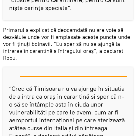
niște cerințe speciale”.
Primarul a explicat că deocamdată nu are voie să
dezvăluie unde vor fi amplasate aceste puncte unde
vor fi ținuți bolnavii. ”Eu sper să nu se ajungă la
intrarea în carantină a întregului oraș”, a declarat
Robu.
”Cred că Timișoara nu va ajunge în situația
de a intra ca oraș în carantină și sper că n-
o să se întâmple asta în ciuda unor
vulnerabilități pe care le avem, cum ar fi
aeroportul internațional pe care aterizează
atâtea curse din Italia și din întreaga
Europă”, a declarat edilul bănățean.