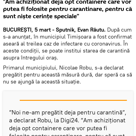
”Am achiziționat deja opt containere care vor
putea fi folosite pentru carantinare, pentru că
sunt niște cerințe speciale”
BUCUREȘTI, 5 mart - Sputnik, Evan Răutu.
După cum
s-a anunțat, în municipiul Timișoara a fost confirmat
aseară al treilea caz de infectare cu coronavirus. În
aceste condiții, se poate institui starea de carantină
asupra întregului oraș.
Primarul municipiului, Nicolae Robu, s-a declarat
pregătit pentru această măsură dură, dar speră ca să
nu se ajungă la această situație.
”Noi ne-am pregătit deja pentru carantină”,
a declarat Robu, la Digi24. ”Am achiziționat
deja opt containere care vor putea fi
folosite pentru carantinare, pentru că sunt