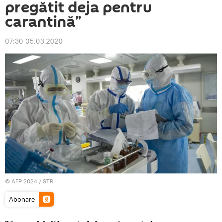
pregătit deja pentru
carantină”
07:30 05.03.2020
© AFP 2024 / STR
Abonare