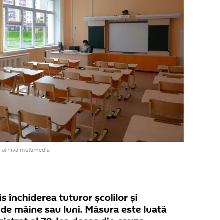
i arhiva multimedia
is închiderea tuturor școlilor şi
 de mâine sau luni. Măsura este luată