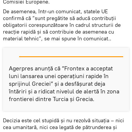
Comisiei Europene.
De asemenea, într-un comunicat, statele UE
confirmă că ”sunt pregătite să aducă contribuţii
obligatorii corespunzătoare în cadrul structurii de
reacţie rapidă şi să contribuie de asemenea cu
material tehnic”, se mai spune în comunicat..
Agerpres anunță că ”Frontex a acceptat
luni lansarea unei operaţiuni rapide în
sprijinul Greciei” și a desfăşurat deja
întăriri şi a ridicat nivelul de alertă în zona
frontierei dintre Turcia şi Grecia.
Decizia este cel stupidă și nu rezolvă situația – nici
cea umanitară, nici cea legată de pătrunderea și