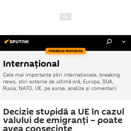
Moldova-România
Internaţional
Cele mai importante știri internaționale, breaking
news, știri externe de ultimă oră, Europa, SUA,
Rusia, NATO, UE, pe surse, analize și comentarii
Decizie stupidă a UE în cazul
valului de emigranți – poate
avea consecințe