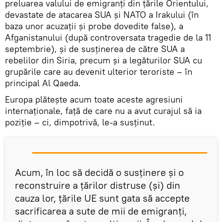
preluarea valului de emigranți din țările Orientului,
devastate de atacarea SUA și NATO a Irakului (în
baza unor acuzații și probe dovedite false), a
Afganistanului (după controversata tragedie de la 11
septembrie), și de susținerea de către SUA a
rebelilor din Siria, precum și a legăturilor SUA cu
grupările care au devenit ulterior teroriste – în
principal Al Qaeda.
Europa plătește acum toate aceste agresiuni
internaționale, față de care nu a avut curajul să ia
poziție – ci, dimpotrivă, le-a susținut.
Acum, în loc să decidă o susținere și o
reconstruire a țărilor distruse (și) din
cauza lor, țările UE sunt gata să accepte
sacrificarea a sute de mii de emigranți,