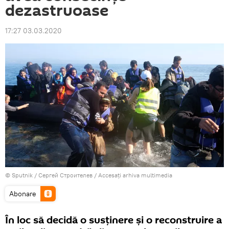
dezastruoase
17:27 03.03.2020
© Sputnik / Сергей Строителев
/
Accesați arhiva multimedia
Abonare
În loc să decidă o susținere și o reconstruire a