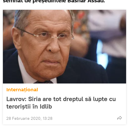
semnat de președintele Bashar Assad.
Internaţional
Lavrov: Siria are tot dreptul să lupte cu
teroriștii în Idlib
28 Februarie 2020, 13:28