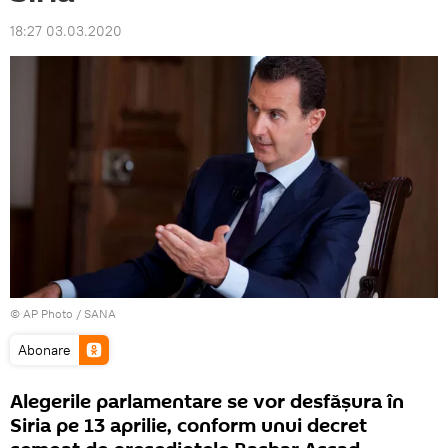
18:27 03.03.2020
© AP Photo / SANA
Abonare
Alegerile parlamentare se vor desfășura în
Siria pe 13 aprilie, conform unui decret