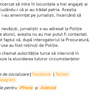
cercat să intre în locuințele a trei angajați ai
cuzându-i că și-au trădat patria. Aceştia
, i-au ameninţat pe jurnalişti, încercând să
nevăzuţi, jurnaliştii s-au adresat la Poliţie
 atunci, aceştia nu au mai putut fi contactaţi.
t faptul că, după interogatoriul la Procuratură,
se au fost reţinuţi de Poliţie.
 chemat autorităţile turce să intervină în
ibuie la elucidarea tuturor circumstanţelor
 de socializare:
|
Facebook
|
Twitter
nstagram
ile pentru
iPhone
și
Android