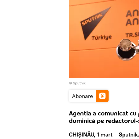
© Sputnik
Abonare
Agenţia a comunicat cu p
duminică pe redactorul-şe
CHIŞINĂU, 1 mart – Sputnik