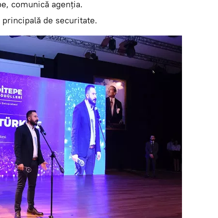
pe, comunică agenţia.
 principală de securitate.