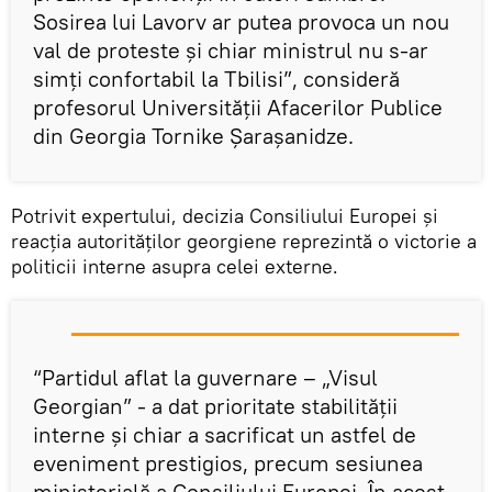
Sosirea lui Lavorv ar putea provoca un nou
val de proteste și chiar ministrul nu s-ar
simți confortabil la Tbilisi”, consideră
profesorul Universității Afacerilor Publice
din Georgia Tornike Șarașanidze.
Potrivit expertului, decizia Consiliului Europei și
reacția autorităților georgiene reprezintă o victorie a
politicii interne asupra celei externe.
“Partidul aflat la guvernare – „Visul
Georgian” - a dat prioritate stabilității
interne și chiar a sacrificat un astfel de
eveniment prestigios, precum sesiunea
ministerială a Consiliului Europei. În acest