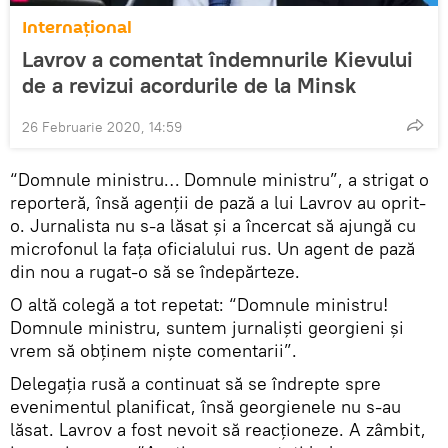
Internaţional
Lavrov a comentat îndemnurile Kievului
de a revizui acordurile de la Minsk
26 Februarie 2020, 14:59
“Domnule ministru… Domnule ministru”, a strigat o
reporteră, însă agenții de pază a lui Lavrov au oprit-
o. Jurnalista nu s-a lăsat și a încercat să ajungă cu
microfonul la fața oficialului rus. Un agent de pază
din nou a rugat-o să se îndepărteze.
O altă colegă a tot repetat: “Domnule ministru!
Domnule ministru, suntem jurnaliști georgieni și
vrem să obținem niște comentarii”.
Delegația rusă a continuat să se îndrepte spre
evenimentul planificat, însă georgienele nu s-au
lăsat. Lavrov a fost nevoit să reacționeze. A zâmbit,