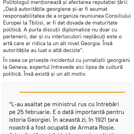
Politologul menționează și afectarea reputației țării:
„Dacă autoritățile georgiene și-ar fi asumat
responsabilitatea de a organiza reuniunea Consiliului
Europei la Tbilisi, ar fi dat dovada de maturitate
politică. A purta discuții diplomatice nu doar cu
partenerii, dar și cu interlocutori neplăcuți este o
artă care ar ridica la un alt nivel Georgia. Însă
autoritățile au luat o altă decizie”.
În ceea ce privește incidentul cu jurnaliștii georgieni
la Geneva, expertul întrevede aici lipsa de cultură
politică. Însă există și un alt motiv.
“L-au asaltat pe ministrul rus cu întrebări
pe 25 februarie. E o dată importantă pentru
istoria Georgiei. În această zi, în 1921 țara
noastră a fost ocupată de Armata Roșie.