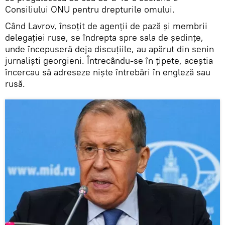
Consiliului ONU pentru drepturile omului.
Când Lavrov, însoțit de agenții de pază și membrii
delegației ruse, se îndrepta spre sala de ședințe,
unde începuseră deja discuțiile, au apărut din senin
jurnaliști georgieni. Întrecându-se în țipete, aceștia
încercau să adreseze niște întrebări în engleză sau
rusă.