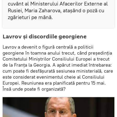
cuvânt al Ministerului Afacerilor Externe al
Rusiei, Maria Zaharova, atașând o poză cu
zgârieturi pe mână.
Lavrov și discordiile georgiene
Lavrov a devenit o figură centrală a politicii
georgiene în toamna anului trecut, când președinția
Comitetului Miniștrilor Consiliului Europei a trecut
de la Franța la Georgia. A apărut imediat întrebarea:
cum poate fi desfășurată sesiunea ministerială, care
este considerat evenimentul cheie al Consiliului
Europei. Reuniunea era planificată pentru 15 mai.
Însă unde poate fi organizată?