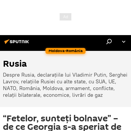
Moldova-România
Rusia
Despre Rusia, declarațiile lui Vladimir Putin, Serghei
Lavrov, relațiile Rusiei cu alte state, cu SUA, UE,
NATO, România, Moldova, armament, conflicte,
relații bilaterale, economice, livrări de gaz
“Fetelor, sunteți bolnave” –
de ce Georgia s-a speriat de