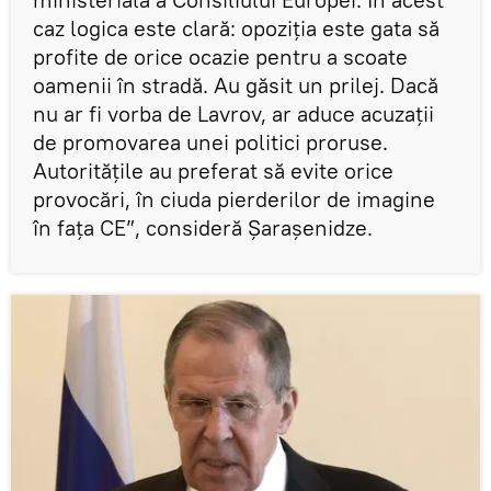
caz logica este clară: opoziția este gata să
profite de orice ocazie pentru a scoate
oamenii în stradă. Au găsit un prilej. Dacă
nu ar fi vorba de Lavrov, ar aduce acuzații
de promovarea unei politici proruse.
Autoritățile au preferat să evite orice
provocări, în ciuda pierderilor de imagine
în fața CE”, consideră Șarașenidze.