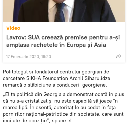
Video
Lavrov: SUA creează premise pentru a-și
amplasa rachetele în Europa și Asia
17 Februarie 2020, 19:20
Politologul și fondatorul centrului georgian de
cercetare SIKHA Foundation Archil Siharulidze
remarcă o slăbiciune a conducerii georgiene.
„Elita politică din Georgia a demonstrat odată în plus
că nu s-a cristalizat și nu este capabilă să joace în
marea ligă. În esență, autoritățile au cedat în fața
pornirilor național-patriotice din societate, care sunt
incitate de opoziție”, spune el.