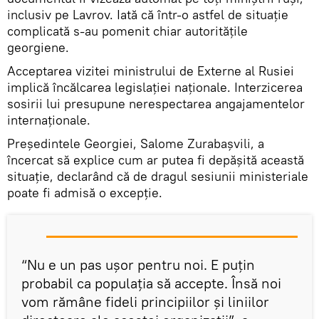
inclusiv pe Lavrov. Iată că într-o astfel de situație
complicată s-au pomenit chiar autoritățile
georgiene.
Acceptarea vizitei ministrului de Externe al Rusiei
implică încălcarea legislației naționale. Interzicerea
sosirii lui presupune nerespectarea angajamentelor
internaționale.
Președintele Georgiei, Salome Zurabașvili, a
încercat să explice cum ar putea fi depășită această
situație, declarând că de dragul sesiunii ministeriale
poate fi admisă o excepție.
“Nu e un pas ușor pentru noi. E puțin
probabil ca populația să accepte. Însă noi
vom rămâne fideli principiilor și liniilor