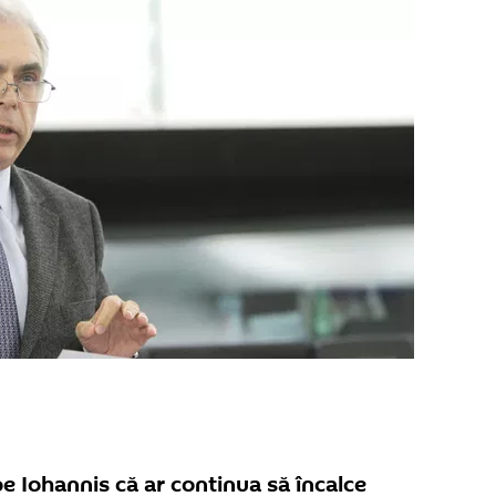
pe Iohannis că ar continua să încalce