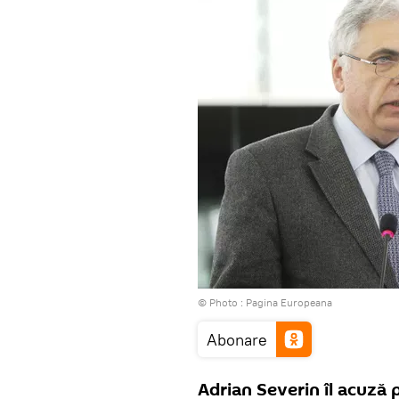
© Photo :
Pagina Europeana
Abonare
Adrian Severin îl acuză 