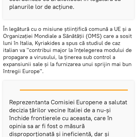
planurile lor de acţiune.
În legătură cu o misiune ştiinţifică comună a UE şi a
Organizaţiei Mondiale a Sănătăţii (OMS) care a sosit
luni în Italia, Kyriakides a spus că studiul de caz
italian va ''contribui major la înţelegerea modului de
propagare a virusului, la ţinerea sub control a
expansiunii sale şi la furnizarea unui sprijin mai bun
întregii Europe''.
Reprezentanta Comisiei Europene a salutat
decizia ţărilor vecine Italiei de a nu-şi
închide frontierele cu aceasta, care în
opinia sa ar fi fost o măsură
disproporţionată şi ineficientă, dar şi