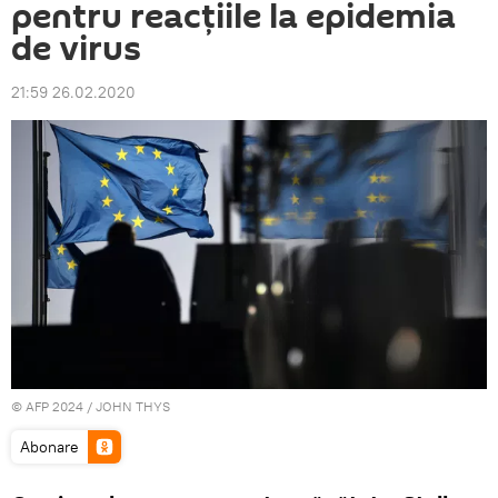
pentru reacțiile la epidemia
de virus
21:59 26.02.2020
© AFP 2024 / JOHN THYS
Abonare