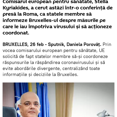
Comisarul european pentru sănătate, Stella
Kyriakides, a cerut astăzi într-o conferință de
presă la Roma, ca statele membre să
informeze Bruxelles-ul despre măsurile pe
care le iau împotriva virusului și să acționeze
coordonat.
BRUXELLES, 26 feb - Sputnik, Daniela Porovăț.
Prin
vocea comisarului european pentru sănătate, UE
solicită de fapt statelor membre să-şi coordoneze
răspunsurile la răspândirea coronavirusului şi să
evite abordările divergente, centralizând toate
informațiile și deciziile la Bruxelles.