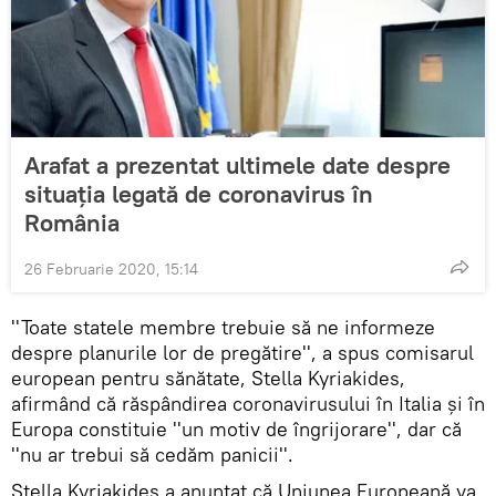
Arafat a prezentat ultimele date despre
situația legată de coronavirus în
România
26 Februarie 2020, 15:14
''Toate statele membre trebuie să ne informeze
despre planurile lor de pregătire'', a spus comisarul
european pentru sănătate, Stella Kyriakides,
afirmând că răspândirea coronavirusului în Italia şi în
Europa constituie ''un motiv de îngrijorare'', dar că
''nu ar trebui să cedăm panicii''.
Stella Kyriakides a anunţat că Uniunea Europeană va