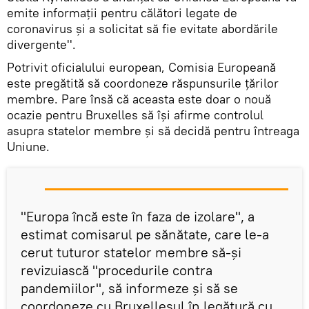
emite informaţii pentru călători legate de
coronavirus și a solicitat să fie evitate abordările
divergente''.
Potrivit oficialului european, Comisia Europeană
este pregătită să coordoneze răspunsurile ţărilor
membre. Pare însă că aceasta este doar o nouă
ocazie pentru Bruxelles să își afirme controlul
asupra statelor membre și să decidă pentru întreaga
Uniune.
''Europa încă este în faza de izolare'', a
estimat comisarul pe sănătate, care le-a
cerut tuturor statelor membre să-şi
revizuiască ''procedurile contra
pandemiilor'', să informeze şi să se
coordoneze cu Bruxellesul în legătură cu