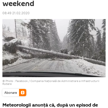
weekend
08:49 21.02.2020
© Photo :
Facebook / Compania Naţională de Administrare a Infrastructurii
Rutiere
Abonare
Meteorologii anunţă că, după un episod de