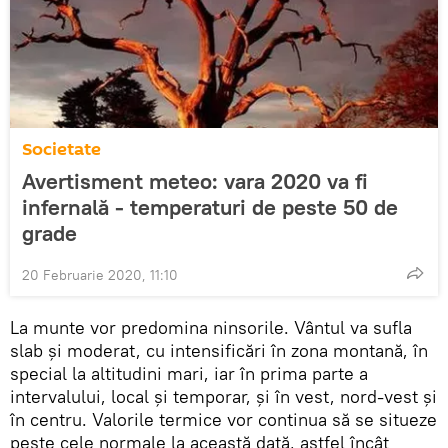
Societate
Avertisment meteo: vara 2020 va fi
infernală - temperaturi de peste 50 de
grade
20 Februarie 2020, 11:10
La munte vor predomina ninsorile. Vântul va sufla
slab și moderat, cu intensificări în zona montană, în
special la altitudini mari, iar în prima parte a
intervalului, local și temporar, și în vest, nord-vest și
în centru. Valorile termice vor continua să se situeze
peste cele normale la această dată, astfel încât