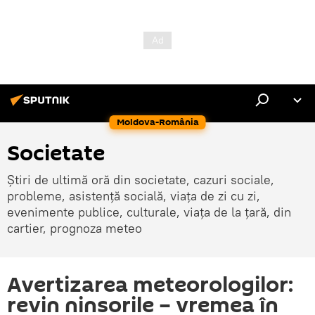
Moldova-România
Societate
Știri de ultimă oră din societate, cazuri sociale,
probleme, asistență socială, viața de zi cu zi,
evenimente publice, culturale, viața de la țară, din
cartier, prognoza meteo
Avertizarea meteorologilor:
revin ninsorile – vremea în