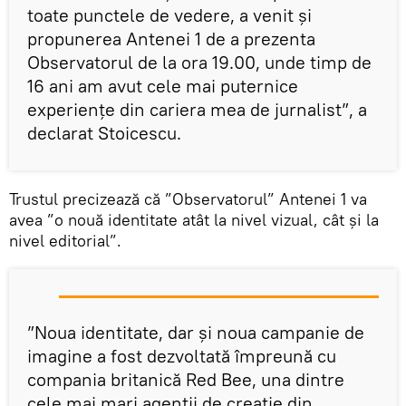
toate punctele de vedere, a venit și
propunerea Antenei 1 de a prezenta
Observatorul de la ora 19.00, unde timp de
16 ani am avut cele mai puternice
experiențe din cariera mea de jurnalist”, a
declarat Stoicescu.
Trustul precizează că ”Observatorul” Antenei 1 va
avea ”o nouă identitate atât la nivel vizual, cât și la
nivel editorial”.
”Noua identitate, dar și noua campanie de
imagine a fost dezvoltată împreună cu
compania britanică Red Bee, una dintre
cele mai mari agenții de creație din