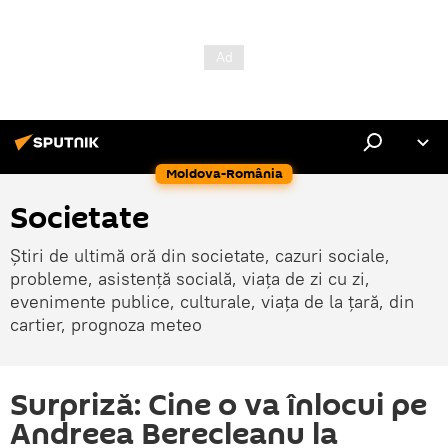
Moldova-România
Societate
Știri de ultimă oră din societate, cazuri sociale,
probleme, asistență socială, viața de zi cu zi,
evenimente publice, culturale, viața de la țară, din
cartier, prognoza meteo
Surpriză: Cine o va înlocui pe
Andreea Berecleanu la