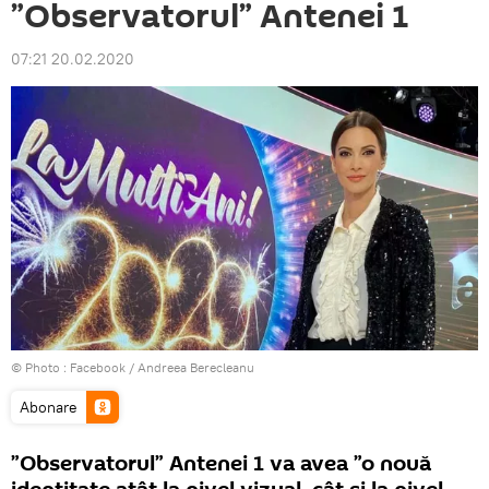
”Observatorul” Antenei 1
07:21 20.02.2020
© Photo :
Facebook / Andreea Berecleanu
Abonare
”Observatorul” Antenei 1 va avea ”o nouă