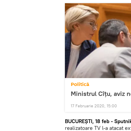
Politică
Ministrul Cîțu, aviz 
17 Februarie 2020, 15:00
BUCUREȘTI, 18 feb - Sputnik
realizatoare TV l-a atacat e