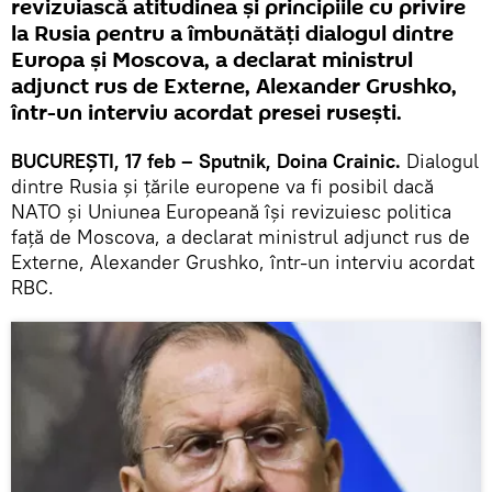
revizuiască atitudinea și principiile cu privire
la Rusia pentru a îmbunătăți dialogul dintre
Europa și Moscova, a declarat ministrul
adjunct rus de Externe, Alexander Grushko,
într-un interviu acordat presei ruseşti.
BUCUREŞTI, 17 feb – Sputnik, Doina Crainic.
Dialogul
dintre Rusia și țările europene va fi posibil dacă
NATO și Uniunea Europeană își revizuiesc politica
față de Moscova, a declarat ministrul adjunct rus de
Externe, Alexander Grushko, într-un interviu acordat
RBC.