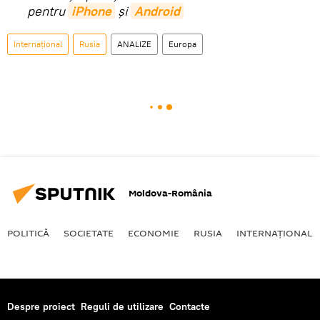
pentru
iPhone
și
Android
Internaţional
Rusia
ANALIZE
Europa
Moldova-România
POLITICĂ
SOCIETATE
ECONOMIE
RUSIA
INTERNAŢIONAL
Despre proiect
Reguli de utilizare
Contacte