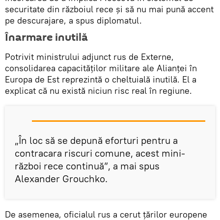
securitate din războiul rece și să nu mai pună accent
pe descurajare, a spus diplomatul.
Înarmare inutilă
Potrivit ministrului adjunct rus de Externe,
consolidarea capacităților militare ale Alianței în
Europa de Est reprezintă o cheltuială inutilă. El a
explicat că nu există niciun risc real în regiune.
„În loc să se depună eforturi pentru a
contracara riscuri comune, acest mini-
război rece continuă”, a mai spus
Alexander Grouchko.
De asemenea, oficialul rus a cerut țărilor europene