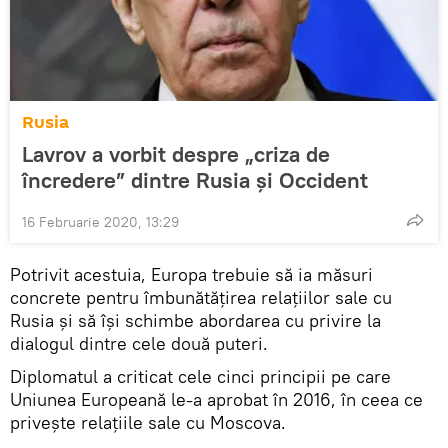
Rusia
Lavrov a vorbit despre „criza de
încredere” dintre Rusia și Occident
16 Februarie 2020, 13:29
Potrivit acestuia, Europa trebuie să ia măsuri
concrete pentru îmbunătățirea relațiilor sale cu
Rusia și să îşi schimbe abordarea cu privire la
dialogul dintre cele două puteri.
Diplomatul a criticat cele cinci principii pe care
Uniunea Europeană le-a aprobat în 2016, în ceea ce
privește relațiile sale cu Moscova.