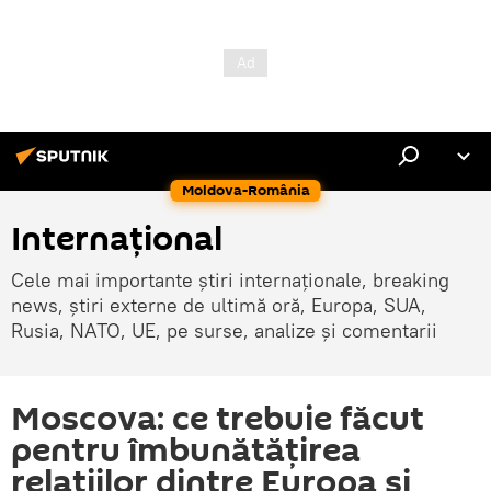
Moldova-România
Internaţional
Cele mai importante știri internaționale, breaking
news, știri externe de ultimă oră, Europa, SUA,
Rusia, NATO, UE, pe surse, analize și comentarii
Moscova: ce trebuie făcut
pentru îmbunătățirea
relațiilor dintre Europa și