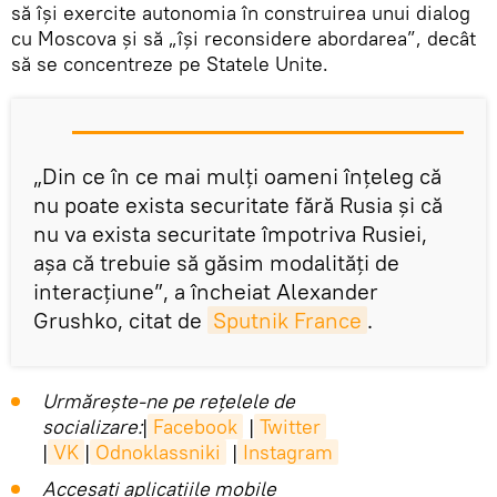
să îşi exercite autonomia în construirea unui dialog
cu Moscova și să „își reconsidere abordarea”, decât
să se concentreze pe Statele Unite.
„Din ce în ce mai mulți oameni înțeleg că
nu poate exista securitate fără Rusia și că
nu va exista securitate împotriva Rusiei,
așa că trebuie să găsim modalități de
interacțiune”, a încheiat Alexander
Grushko, citat de
Sputnik France
.
Urmărește-ne pe rețelele de
socializare:
|
Facebook
|
Twitter
|
VK
|
Odnoklassniki
|
Instagram
Accesaţi aplicaţiile mobile