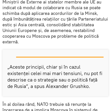
Miniștrii de Externe ai statelor membre ale UE au
indicat că modul de colaborare cu Rusia se poate
schimba după aplicarea acordurilor de la Minsk,
după îmbunătățirea relațiilor cu țările Parteneriatului
estic și Asia centrală, consolidând stabilitatea
Uniunii Europene şi, de asemenea, restabilind
cooperarea cu Moscova pe probleme de politică
externă.
„Aceste principii, chiar și în cazul
existenţei celei mai mari tensiuni, nu pot fi
descrise ca o strategie sau o politică față
de Rusia”, a spus Alexander Grushko.
În al doilea rând, NATO trebuie să renunțe la
încercarea de a implica Moscova în sistemul de