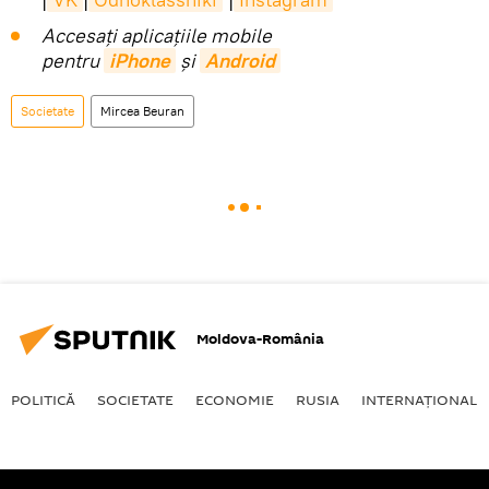
Accesaţi aplicaţiile mobile
pentru
iPhone
și
Android
Societate
Mircea Beuran
Moldova-România
POLITICĂ
SOCIETATE
ECONOMIE
RUSIA
INTERNAŢIONAL