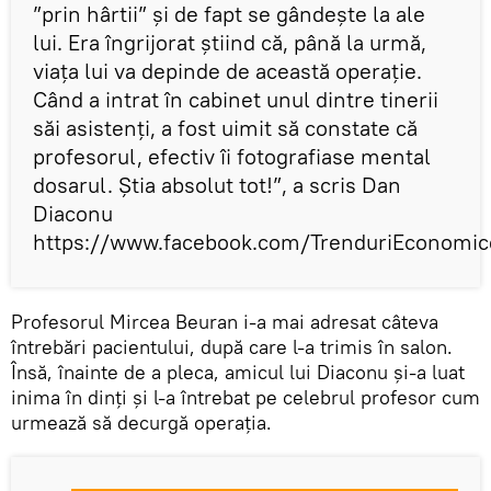
”prin hârtii” și de fapt se gândește la ale
lui. Era îngrijorat știind că, până la urmă,
viața lui va depinde de această operație.
Când a intrat în cabinet unul dintre tinerii
săi asistenți, a fost uimit să constate că
profesorul, efectiv îi fotografiase mental
dosarul. Știa absolut tot!”, a scris Dan
Diaconu
https://www.facebook.com/TrenduriEconomi
Profesorul Mircea Beuran i-a mai adresat câteva
întrebări pacientului, după care l-a trimis în salon.
Însă, înainte de a pleca, amicul lui Diaconu și-a luat
inima în dinți și l-a întrebat pe celebrul profesor cum
urmează să decurgă operația.