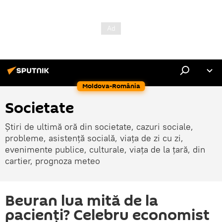
Moldova-România
Societate
Știri de ultimă oră din societate, cazuri sociale,
probleme, asistență socială, viața de zi cu zi,
evenimente publice, culturale, viața de la țară, din
cartier, prognoza meteo
Beuran lua mită de la
pacienți? Celebru economist