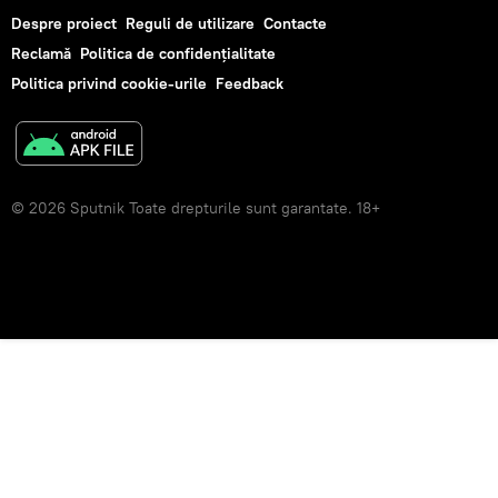
Despre proiect
Reguli de utilizare
Contacte
Reclamă
Politica de confidențialitate
Politica privind cookie-urile
Feedback
© 2026 Sputnik Toate drepturile sunt garantate. 18+