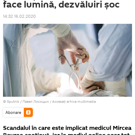
face lumină, dezvăluiri șoc
14:32 16.02.2020
© Sputnik / Павел Лисицын
/
Accesați arhiva multimedia
Abonare
Scandalul în care este implicat medicul Mircea