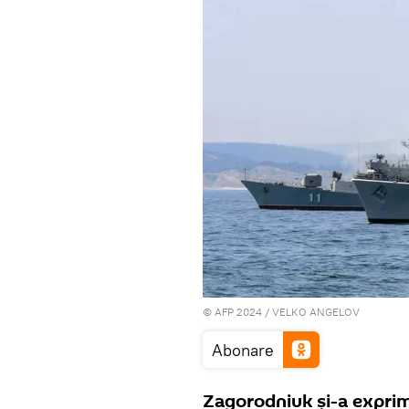
© AFP 2024 / VELKO ANGELOV
Abonare
Zagorodniuk și-a expri