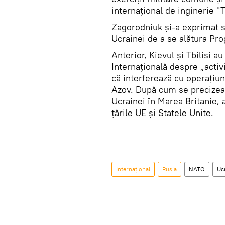
internațional de inginerie "T
Zagorodniuk și-a exprimat s
Ucrainei de a se alătura Pr
Anterior, Kievul și Tbilisi a
Internațională despre „activ
că interferează cu operațiun
Azov. După cum se precize
Ucrainei în Marea Britanie, 
țările UE și Statele Unite.
Internaţional
Rusia
NATO
Uc