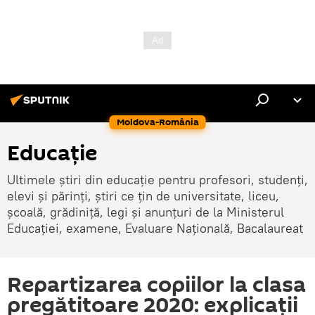
Moldova-România
Educație
Ultimele știri din educație pentru profesori, studenți,
elevi și părinți, știri ce țin de universitate, liceu,
școală, grădiniță, legi și anunțuri de la Ministerul
Educației, examene, Evaluare Națională, Bacalaureat
Repartizarea copiilor la clasa
pregătitoare 2020: explicații