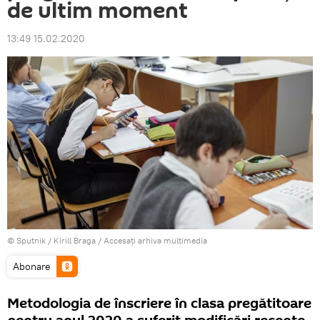
de ultim moment
13:49 15.02.2020
© Sputnik / Kirill Braga
/
Accesați arhiva multimedia
Abonare
Metodologia de înscriere în clasa pregătitoare