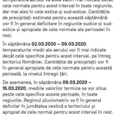
cele normale pentru acest interval în toate regiunile,
dar mai ales în cele estice și sud-estice. Cantitățile
de precipitații estimate pentru această săptămână
vor fi în general deficitare în regiunile sudice și sud-
estice și apropiate de cele normale ale perioadei în
rest.
În săptămâna
02.03.2020 – 09.03.2020
,
temperaturile medii ale aerului vor fi mai ridicate
decât cele specifice pentru acest interval, pe întreg
teritoriul României. Cantitățile de precipitații vor fi
în general apropiate de cele normale pentru această
perioadă, la nivelul întregii țări.
De asemenea, în săptămâna
09.03.2020 –
16.03.2020
, mediile valorilor termice se vor situa
peste cele specifice aceste perioade, în toate
regiunile. Regimul pluviometric va fi în general
deficitar în jumătatea vestică a teritoriului și
apropiat de cele normal pentru acest interval în rest.