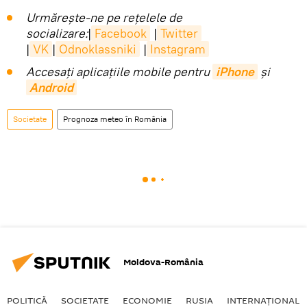
Urmărește-ne pe rețelele de
socializare:
|
Facebook
|
Twitter
|
VK
|
Odnoklassniki
|
Instagram
Accesaţi aplicaţiile mobile pentru
iPhone
și
Android
Societate
Prognoza meteo în România
Moldova-România
POLITICĂ
SOCIETATE
ECONOMIE
RUSIA
INTERNAŢIONAL