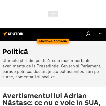
Moldova-România
Politică
Ultimele știri din politică, cele mai importante
evenimente de la Președinție, Guvern și Parlament,
partide politice, declarații ale politicienilor, știri pe
surse, comentarii și analize
Avertismentul lui Adrian
Năstase: ce nu e voie în SUA,