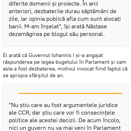
diferite domenii și proiecte. În anii
anteriori, dezbaterile durau săptămâni de
zile, iar opinia publică afla cum sunt alocați
banii. M-am înșelat”, își arată Năstase
dezamăgirea pe blogul său personal.
El arată că Guvernul Iohannis I și-a angajat
răspunderea pe legea bugetului în Parlament și cam
asta a fost dezbaterea, motivul invocat fiind faptul că
se apropia sfârșitul de an.
”Nu știu care au fost argumentele juridice
ale CCR, dar știu care vor fi consecințele
politice ale acestei decizii. De acum încolo,
nici un guvern nu va mai veni în Parlament