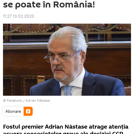
se poate în România!
11:27 13.02.2020
© Facebook /
Adrian Năstase
Abonare
Fostul premier Adrian Năstase atrage atenția