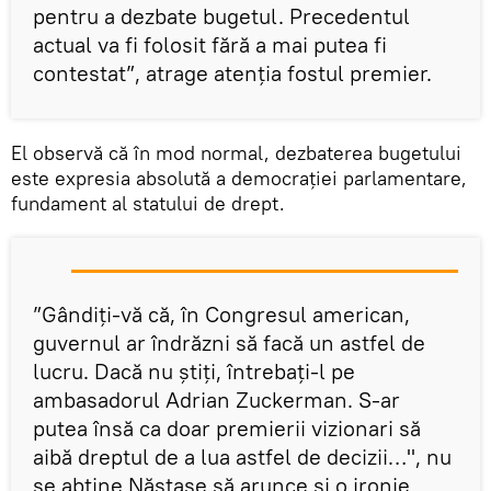
pentru a dezbate bugetul. Precedentul
actual va fi folosit fără a mai putea fi
contestat”, atrage atenția fostul premier.
El observă că în mod normal, dezbaterea bugetului
este expresia absolută a democrației parlamentare,
fundament al statului de drept.
”Gândiți-vă că, în Congresul american,
guvernul ar îndrăzni să facă un astfel de
lucru. Dacă nu știți, întrebați-l pe
ambasadorul Adrian Zuckerman. S-ar
putea însă ca doar premierii vizionari să
aibă dreptul de a lua astfel de decizii…", nu
se abține Năstase să arunce și o ironie