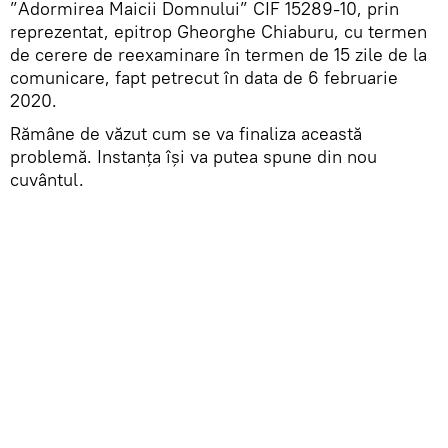
”Adormirea Maicii Domnului” CIF 15289-10, prin
reprezentat, epitrop Gheorghe Chiaburu, cu termen
de cerere de reexaminare în termen de 15 zile de la
comunicare, fapt petrecut în data de 6 februarie
2020.
Rămâne de văzut cum se va finaliza această
problemă. Instanța își va putea spune din nou
cuvântul.