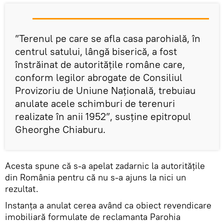
”Terenul pe care se afla casa parohială, în
centrul satului, lângă biserică, a fost
înstrăinat de autoritățile române care,
conform legilor abrogate de Consiliul
Provizoriu de Uniune Națională, trebuiau
anulate acele schimburi de terenuri
realizate în anii 1952”, susține epitropul
Gheorghe Chiaburu.
Acesta spune că s-a apelat zadarnic la autoritățile
din România pentru că nu s-a ajuns la nici un
rezultat.
Instanța a anulat cerea având ca obiect revendicare
imobiliară formulate de reclamanta Parohia