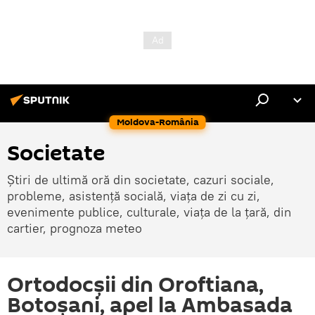
Moldova-România
Societate
Știri de ultimă oră din societate, cazuri sociale,
probleme, asistență socială, viața de zi cu zi,
evenimente publice, culturale, viața de la țară, din
cartier, prognoza meteo
Ortodocșii din Oroftiana,
Botoșani, apel la Ambasada