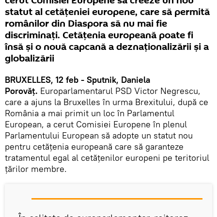
cerut Comisiei Europene să creeze un nou
statut al cetățeniei europene, care să permită
românilor din Diaspora să nu mai fie
discriminați. Cetățenia europeană poate fi
însă și o nouă capcană a deznaționalizării și a
globalizării
BRUXELLES, 12 feb - Sputnik, Daniela
Porovăț.
Europarlamentarul PSD Victor Negrescu,
care a ajuns la Bruxelles în urma Brexitului, după ce
România a mai primit un loc în Parlamentul
European, a cerut Comisiei Europene în plenul
Parlamentului European să adopte un statut nou
pentru cetățenia europeană care să garanteze
tratamentul egal al cetățenilor europeni pe teritoriul
țărilor membre.