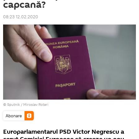
capcană?
08:23 12.02.2020
© Sputnik / Miroslav Rotari
Abonare
Europarlamentarul PSD Victor Negrescu a