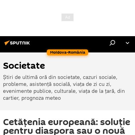
Moldova-România
Societate
Știri de ultimă oră din societate, cazuri sociale,
probleme, asistență socială, viața de zi cu zi,
evenimente publice, culturale, viața de la țară, din
cartier, prognoza meteo
Cetățenia europeană: soluție
pentru diaspora sau o nouă