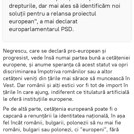
drepturile, dar mai ales să identificăm noi
soluții pentru a relansa proiectul
european", a mai declarat
europarlamentarul PSD.
Negrescu, care se declară pro-european și
progresist, vede însă numai partea bună a cetățeniei
europene, și anume speranța că acest statut va opri
discriminarea împotriva românilor sau a altor
cetățeni veniți din țările mai sărace să muncească în
Vest. Dar românii și alți estici vor fi tot de import în
țările în care ajung, indiferent ce titulatură artificială
le oferă instituțiile europene.
Pe de altă parte, cetățenia europeană poate fi o
capcană a renunțării la identitatea națională, în așa
fel încât românii, bulgarii, polonezii să nu mai fie
români, bulgari sau polonezi, ci ”europeni”, fără