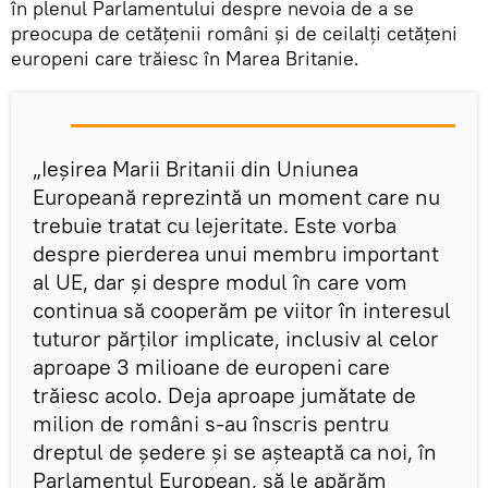
în plenul Parlamentului despre nevoia de a se
preocupa de cetățenii români și de ceilalți cetățeni
europeni care trăiesc în Marea Britanie.
„Ieșirea Marii Britanii din Uniunea
Europeană reprezintă un moment care nu
trebuie tratat cu lejeritate. Este vorba
despre pierderea unui membru important
al UE, dar și despre modul în care vom
continua să cooperăm pe viitor în interesul
tuturor părților implicate, inclusiv al celor
aproape 3 milioane de europeni care
trăiesc acolo. Deja aproape jumătate de
milion de români s-au înscris pentru
dreptul de ședere și se așteaptă ca noi, în
Parlamentul European, să le apărăm