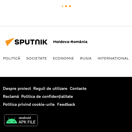
Moldova-România
POLITICĂ
SOCIETATE
ECONOMIE
RUSIA
INTERNAŢIONAL
Despre proiect
Reguli de utilizare
Contacte
Reclamă
Politica de confidențialitate
Politica privind cookie-urile
Feedback