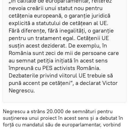
„În calitate de europarlamentar, reiterez
nevoia creării unui statut nou pentru
cetățenia europeană, o garanție juridică
explicită a statutului de cetățean al UE.
Fără diferențe, fără inegalități, o garanție
pentru un tratament egal. Cetățenii UE
susțin acest deziderat. De exemplu, în
România sunt zeci de mii de persoane care
au semnat petiția inițiată în acest sens
împreună cu PES activists România.
Dezbaterile privind viitorul UE trebuie să
pună accent pe cetățeni”, a declarat Victor
Negrescu.
Negrescu a strâns 20.000 de semnături pentru
susținerea unui proiect în acest sens și a debutat în
forță cu mandatul său de europarlamentar, vorbind