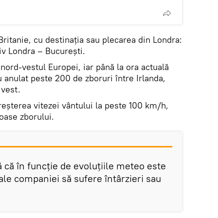
ritanie, cu destinația sau plecarea din Londra:
iv Londra – București.
nord-vestul Europei, iar până la ora actuală
 anulat peste 200 de zboruri între Irlanda,
 vest.
eșterea vitezei vântului la peste 100 km/h,
ase zborului.
 că în funcție de evoluțiile meteo este
 ale companiei să sufere întârzieri sau