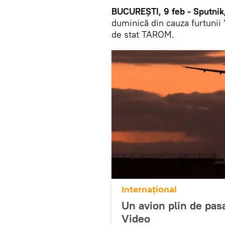
BUCUREȘTI, 9 feb - Sputnik
duminică din cauza furtunii
de stat TAROM.
Internaţional
Un avion plin de pasa
Video