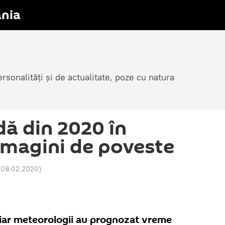
nia
sonalități și de actualitate, poze cu natura
ă din 2020 în
 imagini de poveste
 08.02.2020
)
, iar meteorologii au prognozat vreme