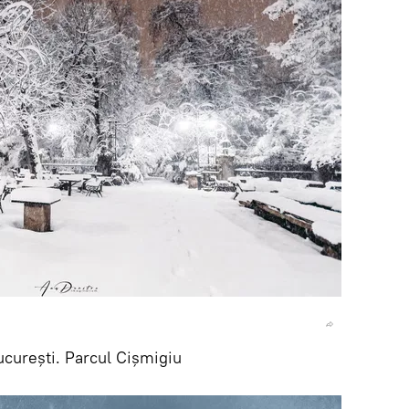
curești. Parcul Cișmigiu