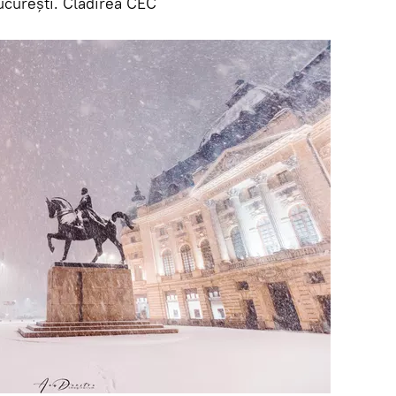
ucurești. Clădirea CEC