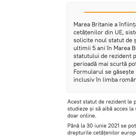
Marea Britanie a înfiin
cetățenilor din UE, sis
solicite noul statut de 
ultimii 5 ani în Marea B
statutului de rezident
perioadă mai scurtă pot
Formularul se găsește p
inclusiv în limba româ
Acest statut de rezident le 
studieze şi să aibă acces la 
doar online.
Până la 30 iunie 2021 se pot
drepturile cetățenilor eur