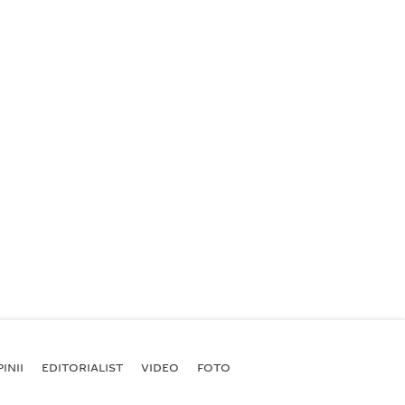
INII
EDITORIALIST
VIDEO
FOTO