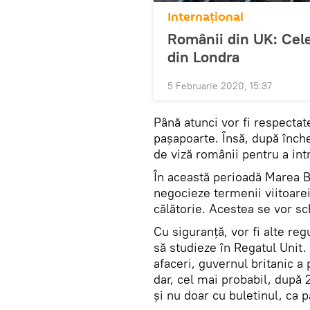
Internaţional
Românii din UK: Cele
din Londra
5 Februarie 2020, 15:37
Până atunci vor fi respectate
pașapoarte. Însă, după înche
de viză românii pentru a int
În această perioadă Marea 
negocieze termenii viitoarei
călătorie. Acestea se vor sc
Cu siguranță, vor fi alte re
să studieze în Regatul Unit.
afaceri, guvernul britanic a 
dar, cel mai probabil, după 2
și nu doar cu buletinul, ca 