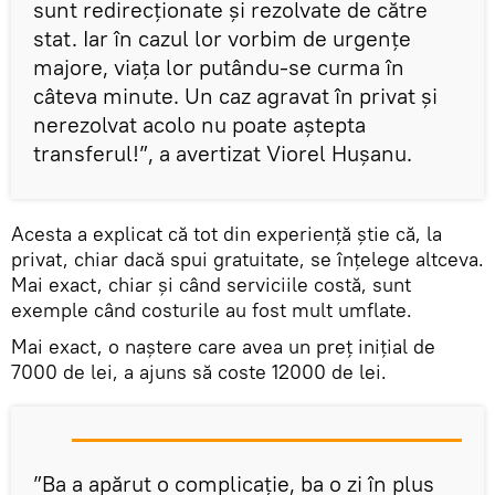
sunt redirecționate și rezolvate de către
stat. Iar în cazul lor vorbim de urgențe
majore, viața lor putându-se curma în
câteva minute. Un caz agravat în privat și
nerezolvat acolo nu poate aștepta
transferul!”, a avertizat Viorel Hușanu.
Acesta a explicat că tot din experiență știe că, la
privat, chiar dacă spui gratuitate, se înțelege altceva.
Mai exact, chiar și când serviciile costă, sunt
exemple când costurile au fost mult umflate.
Mai exact, o naștere care avea un preț inițial de
7000 de lei, a ajuns să coste 12000 de lei.
”Ba a apărut o complicație, ba o zi în plus