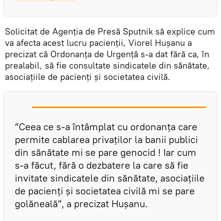
Solicitat de Agenția de Presă Sputnik să explice cum
va afecta acest lucru pacienții, Viorel Hușanu a
precizat că Ordonanța de Urgență s-a dat fără ca, în
prealabil, să fie consultate sindicatele din sănătate,
asociațiile de pacienți și societatea civilă.
”Ceea ce s-a întâmplat cu ordonanța care
permite cablarea privaților la banii publici
din sănătate mi se pare genocid ! Iar cum
s-a făcut, fără o dezbatere la care să fie
invitate sindicatele din sănătate, asociațiile
de pacienți și societatea civilă mi se pare
golăneală”, a precizat Hușanu.