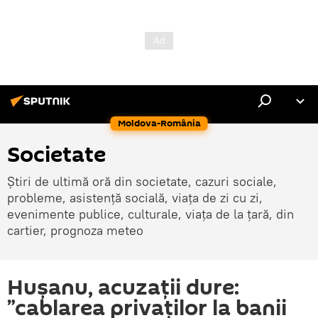
Moldova-România
Societate
Știri de ultimă oră din societate, cazuri sociale,
probleme, asistență socială, viața de zi cu zi,
evenimente publice, culturale, viața de la țară, din
cartier, prognoza meteo
Hușanu, acuzații dure:
”cablarea privaților la banii