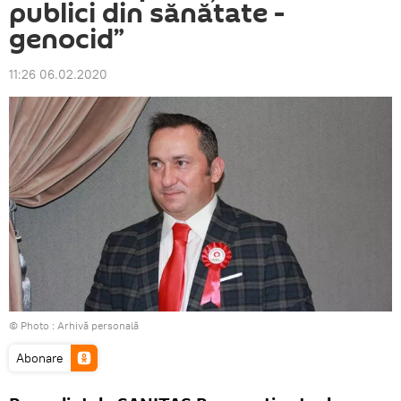
publici din sănătate -
genocid”
11:26 06.02.2020
© Photo : Arhivă personală
Abonare