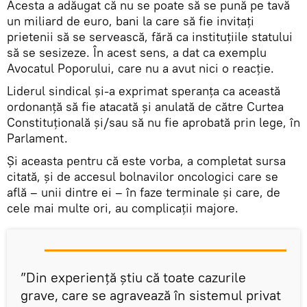
Acesta a adăugat că nu se poate să se pună pe tavă
un miliard de euro, bani la care să fie invitați
prietenii să se servească, fără ca instituțiile statului
să se sesizeze. În acest sens, a dat ca exemplu
Avocatul Poporului, care nu a avut nici o reacție.
Liderul sindical și-a exprimat speranța ca această
ordonanță să fie atacată și anulată de către Curtea
Constituțională și/sau să nu fie aprobată prin lege, în
Parlament.
Și aceasta pentru că este vorba, a completat sursa
citată, și de accesul bolnavilor oncologici care se
află – unii dintre ei – în faze terminale și care, de
cele mai multe ori, au complicații majore.
”Din experiență știu că toate cazurile
grave, care se agravează în sistemul privat