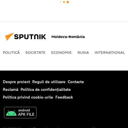
Moldova-România
POLITICĂ
SOCIETATE
ECONOMIE
RUSIA
INTERNAŢIONAL
Despre proiect
Reguli de utilizare
Contacte
Reclamă
Politica de confidențialitate
Politica privind cookie-urile
Feedback