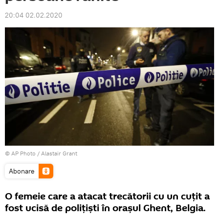
20:04 02.02.2020
© AP Photo / Alastair Grant
Abonare
O femeie care a atacat trecătorii cu un cuțit a
fost ucisă de polițiști în orașul Ghent, Belgia.