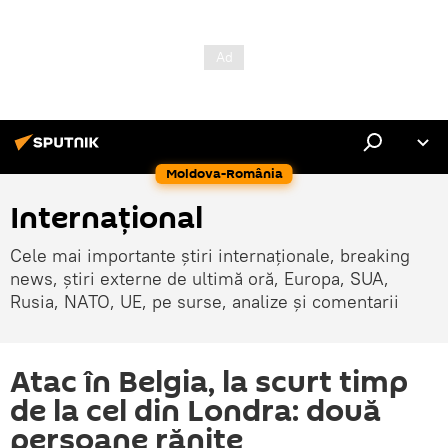
Moldova-România
Internaţional
Cele mai importante știri internaționale, breaking
news, știri externe de ultimă oră, Europa, SUA,
Rusia, NATO, UE, pe surse, analize și comentarii
Atac în Belgia, la scurt timp
de la cel din Londra: două
persoane rănite