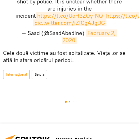
shot by police. It is unclear whether there
are injuries in the
incident
https://t.co/UoH3ZOyfNQ
https://t.co
pic.twitter.com/iZICgAJgDG
— Saad (@SaadAbedine)
February 2, 
2020
Cele​ două victime au fost spitalizate. Viața lor se
află în afara oricărui pericol.
Internaţional
Belgia