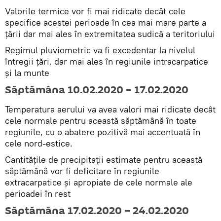
Valorile termice vor fi mai ridicate decât cele
specifice acestei perioade în cea mai mare parte a
țării dar mai ales în extremitatea sudică a teritoriului
Regimul pluviometric va fi excedentar la nivelul
întregii țări, dar mai ales în regiunile intracarpatice
și la munte
Săptămâna 10.02.2020 – 17.02.2020
Temperatura aerului va avea valori mai ridicate decât
cele normale pentru această săptămână în toate
regiunile, cu o abatere pozitivă mai accentuată în
cele nord-estice.
Cantitățile de precipitații estimate pentru această
săptămână vor fi deficitare în regiunile
extracarpatice și apropiate de cele normale ale
perioadei în rest
Săptămâna 17.02.2020 – 24.02.2020