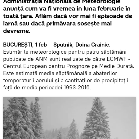
Administraţia Naţională de Meteorologie
anunţă cum va fi vremea în luna februarie în
toată ţara. Aflăm dacă vor mai fi episoade de
iarnă sau dacă primăvara soseşte mai
devreme.
BUCUREŞTI, 1 feb – Sputnik, Doina Crainic
.
Estimările meteorologice pentru patru săptămâni
publicate de ANM sunt realizate de către ECMWF -
Centrul European pentru Prognoze pe Medie Durată.
Este estimată media săptămânală a abaterilor
temperaturii aerului și a cantităților de precipitații
față de media perioadei 1993-2016.