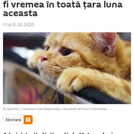
fi vremea în toată ţara luna
aceasta
11:14 01.02.2020
© Sputnik / Наталья Селиверстова
/
Accesați arhiva multimedia
Abonare