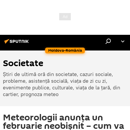
Moldova-România
Societate
Știri de ultimă oră din societate, cazuri sociale,
probleme, asistență socială, viața de zi cu zi,
evenimente publice, culturale, viața de la țară, din
cartier, prognoza meteo
Meteorologii anunţa un
februarie neobişnit – cum va