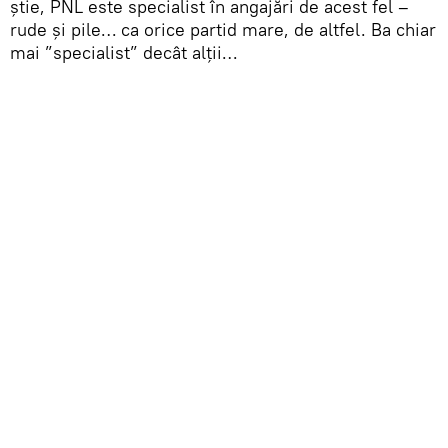
știe, PNL este specialist în angajări de acest fel –
rude și pile… ca orice partid mare, de altfel. Ba chiar
mai ”specialist” decât alții…