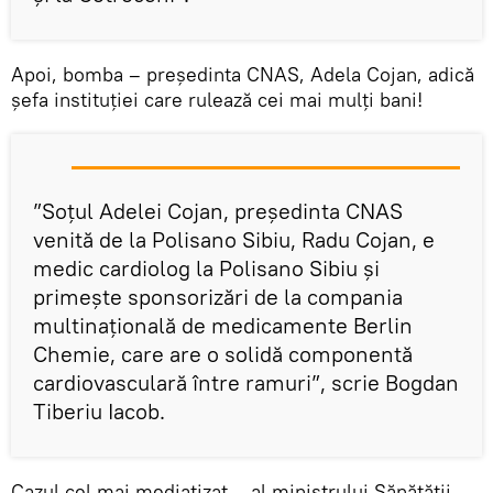
Apoi, bomba – președinta CNAS, Adela Cojan, adică
șefa instituției care rulează cei mai mulți bani!
”Soțul Adelei Cojan, președinta CNAS
venită de la Polisano Sibiu, Radu Cojan, e
medic cardiolog la Polisano Sibiu și
primește sponsorizări de la compania
multinațională de medicamente Berlin
Chemie, care are o solidă componentă
cardiovasculară între ramuri”, scrie Bogdan
Tiberiu Iacob.
Cazul cel mai mediatizat – al ministrului Sănătății,