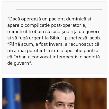
”Dacă operează un pacient duminică și
apare o complicație post-operatorie,
ministrul trebuie să lase ședința de guvern
și să fugă urgent la Sibiu”, punctează Iacob.
”Până acum, a fost invers, a recunoscut că
nu a mai putut intra într-o operație pentru
că Orban a convocat intempestiv o ședință
de guvern”.