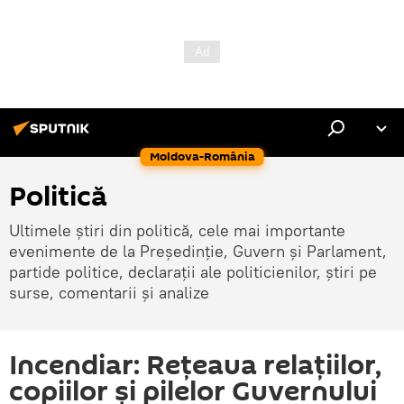
Moldova-România
Politică
Ultimele știri din politică, cele mai importante
evenimente de la Președinție, Guvern și Parlament,
partide politice, declarații ale politicienilor, știri pe
surse, comentarii și analize
Incendiar: Rețeaua relațiilor,
copiilor și pilelor Guvernului