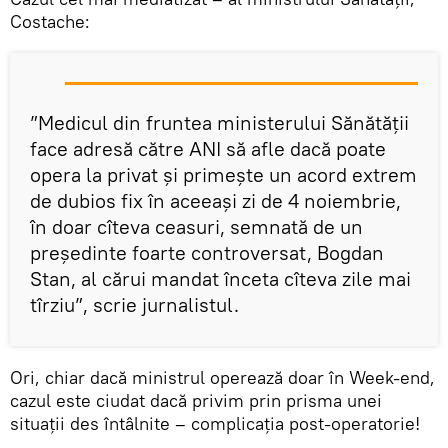
Costache:
”Medicul din fruntea ministerului Sănătății
face adresă către ANI să afle dacă poate
opera la privat și primește un acord extrem
de dubios fix în aceeași zi de 4 noiembrie,
în doar cîteva ceasuri, semnată de un
președinte foarte controversat, Bogdan
Stan, al cărui mandat înceta cîteva zile mai
tîrziu”, scrie jurnalistul.
Ori, chiar dacă ministrul operează doar în Week-end,
cazul este ciudat dacă privim prin prisma unei
situații des întâlnite – complicația post-operatorie!