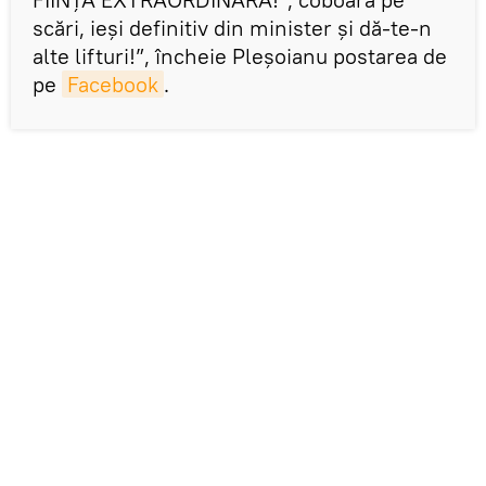
scări, ieși definitiv din minister și dă-te-n
alte lifturi!”, încheie Pleșoianu postarea de
pe
Facebook
.