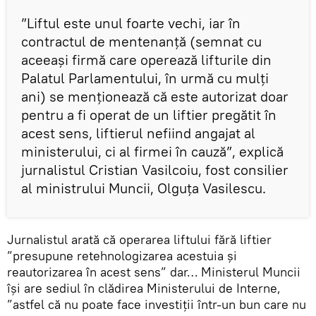
”Liftul este unul foarte vechi, iar în
contractul de mentenanță (semnat cu
aceeași firmă care operează lifturile din
Palatul Parlamentului, în urmă cu mulți
ani) se menționează că este autorizat doar
pentru a fi operat de un liftier pregătit în
acest sens, liftierul nefiind angajat al
ministerului, ci al firmei în cauză”, explică
jurnalistul Cristian Vasilcoiu, fost consilier
al ministrului Muncii, Olguța Vasilescu.
Jurnalistul arată că operarea liftului fără liftier
”presupune retehnologizarea acestuia și
reautorizarea în acest sens” dar… Ministerul Muncii
își are sediul în clădirea Ministerului de Interne,
”astfel că nu poate face investiții într-un bun care nu