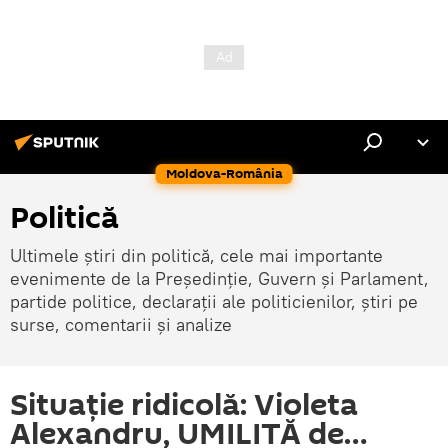
Moldova-România
Politică
Ultimele știri din politică, cele mai importante
evenimente de la Președinție, Guvern și Parlament,
partide politice, declarații ale politicienilor, știri pe
surse, comentarii și analize
Situație ridicolă: Violeta
Alexandru, UMILITĂ de…