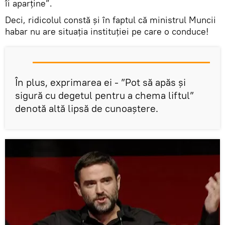
îi aparține”.
Deci, ridicolul constă și în faptul că ministrul Muncii
habar nu are situația instituției pe care o conduce!
În plus, exprimarea ei - ”Pot să apăs și
sigură cu degetul pentru a chema liftul”
denotă altă lipsă de cunoaștere.