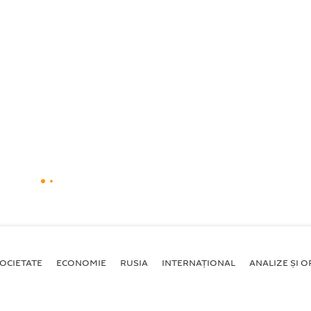
OCIETATE
ECONOMIE
RUSIA
INTERNAŢIONAL
ANALIZE ȘI OP