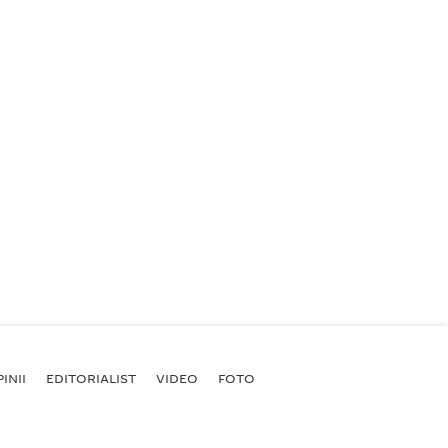
INII
EDITORIALIST
VIDEO
FOTO