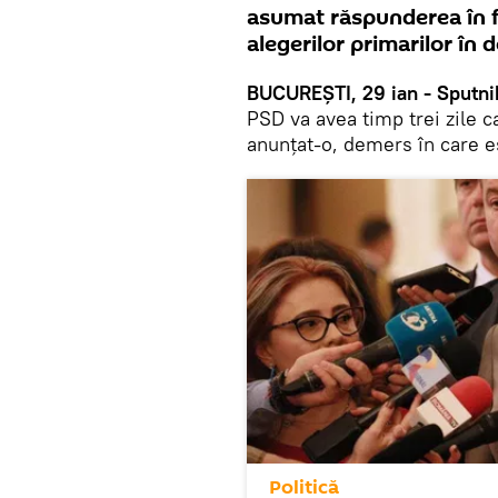
asumat răspunderea în f
alegerilor primarilor în 
BUCUREȘTI, 29 ian - Sputni
PSD va avea timp trei zile 
anunțat-o, demers în care e
Politică