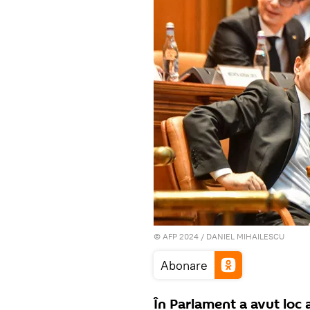
© AFP 2024 / DANIEL MIHAILESCU
Abonare
În Parlament a avut loc 