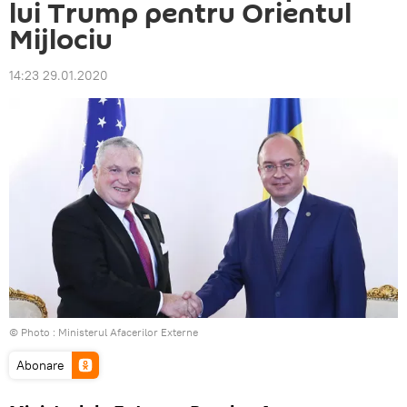
lui Trump pentru Orientul
Mijlociu
14:23 29.01.2020
© Photo :
Ministerul Afacerilor Externe
Abonare