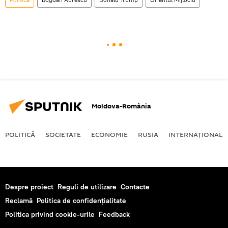
Moldova-România
POLITICĂ
SOCIETATE
ECONOMIE
RUSIA
INTERNAŢIONAL
Despre proiect
Reguli de utilizare
Contacte
Reclamă
Politica de confidențialitate
Politica privind cookie-urile
Feedback