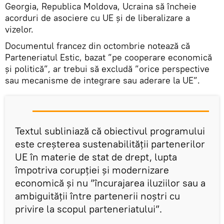
Georgia, Republica Moldova, Ucraina să încheie
acorduri de asociere cu UE şi de liberalizare a
vizelor.
Documentul francez din octombrie notează că
Parteneriatul Estic, bazat ”pe cooperare economică
şi politică”, ar trebui să excludă ”orice perspective
sau mecanisme de integrare sau aderare la UE”.
Textul subliniază că obiectivul programului
este creşterea sustenabilităţii partenerilor
UE în materie de stat de drept, lupta
împotriva corupţiei şi modernizare
economică şi nu ”încurajarea iluziilor sau a
ambiguităţii între partenerii noştri cu
privire la scopul parteneriatului”.