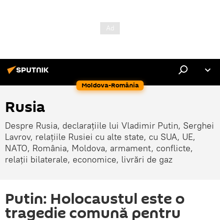
Moldova-România
Rusia
Despre Rusia, declarațiile lui Vladimir Putin, Serghei
Lavrov, relațiile Rusiei cu alte state, cu SUA, UE,
NATO, România, Moldova, armament, conflicte,
relații bilaterale, economice, livrări de gaz
Putin: Holocaustul este o
tragedie comună pentru