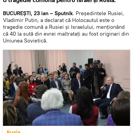
o tragedie comună pentru Israel și Rusia.
BUCUREȘTI, 23 ian – Sputnik
. Președintele Rusiei,
Vladimir Putin, a declarat că Holocautul este o
tragedie comună a Rusiei și Israelului, menționând
că 40 la sută din evrei maltratați au fost originari din
Uniunea Sovietică.
Rusia