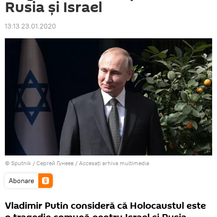
Rusia și Israel
13:13 23.01.2020
© Sputnik / Сергей Гунеев
/
Accesați arhiva multimedia
Abonare
Vladimir Putin consideră că Holocaustul este