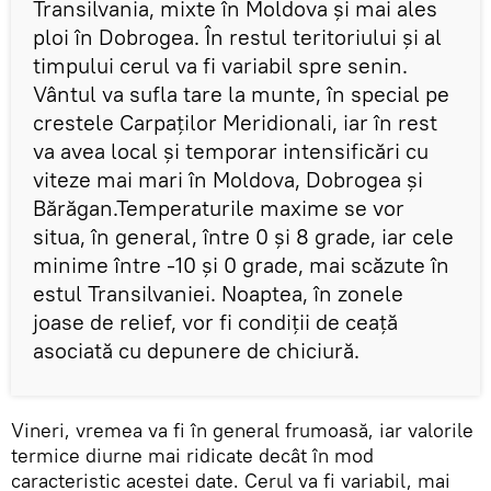
Transilvania, mixte în Moldova și mai ales
ploi în Dobrogea. În restul teritoriului și al
timpului cerul va fi variabil spre senin.
Vântul va sufla tare la munte, în special pe
crestele Carpaților Meridionali, iar în rest
va avea local și temporar intensificări cu
viteze mai mari în Moldova, Dobrogea și
Bărăgan.Temperaturile maxime se vor
situa, în general, între 0 și 8 grade, iar cele
minime între -10 și 0 grade, mai scăzute în
estul Transilvaniei. Noaptea, în zonele
joase de relief, vor fi condiții de ceață
asociată cu depunere de chiciură.
Vineri, vremea va fi în general frumoasă, iar valorile
termice diurne mai ridicate decât în mod
caracteristic acestei date. Cerul va fi variabil, mai