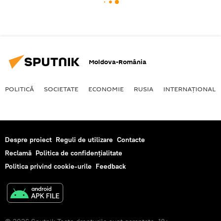
Moldova-România
POLITICĂ
SOCIETATE
ECONOMIE
RUSIA
INTERNAŢIONAL
Despre proiect
Reguli de utilizare
Contacte
Reclamă
Politica de confidențialitate
Politica privind cookie-urile
Feedback