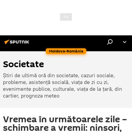
Moldova-România
Societate
Știri de ultimă oră din societate, cazuri sociale,
probleme, asistență socială, viața de zi cu zi,
evenimente publice, culturale, viața de la țară, din
cartier, prognoza meteo
Vremea în următoarele zile –
schimbare a vremii: ninsori,