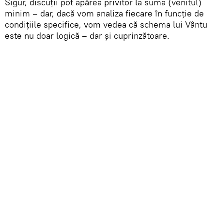
Sigur, discuții pot apărea privitor la suma (venitul)
minim – dar, dacă vom analiza fiecare în funcție de
condițiile specifice, vom vedea că schema lui Vântu
este nu doar logică – dar și cuprinzătoare.