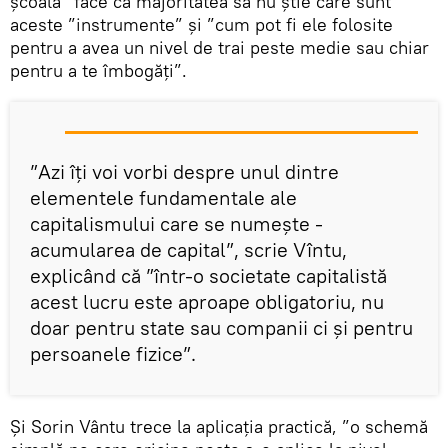
școală” face ca majoritatea să nu știe care sunt
aceste ”instrumente” și ”cum pot fi ele folosite
pentru a avea un nivel de trai peste medie sau chiar
pentru a te îmbogăți”.
”Azi îți voi vorbi despre unul dintre
elementele fundamentale ale
capitalismului care se numește -
acumularea de capital”, scrie Vîntu,
explicând că ”într-o societate capitalistă
acest lucru este aproape obligatoriu, nu
doar pentru state sau companii ci și pentru
persoanele fizice”.
Și Sorin Vântu trece la aplicația practică, ”o schemă