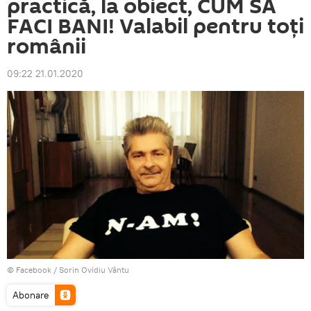
practică, la obiect, CUM SĂ
FACI BANI! Valabil pentru toți
românii
09:22 21.01.2020
© Facebook /
Sorin Ovidiu Vântu
Abonare