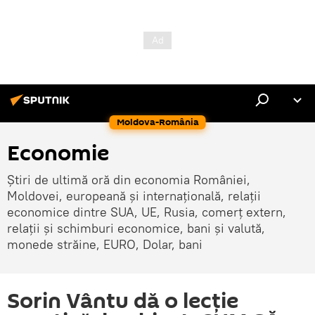
Moldova-România
Economie
Știri de ultimă oră din economia României,
Moldovei, europeană și internațională, relații
economice dintre SUA, UE, Rusia, comerț extern,
relații și schimburi economice, bani și valută,
monede străine, EURO, Dolar, bani
Sorin Vântu dă o lecție