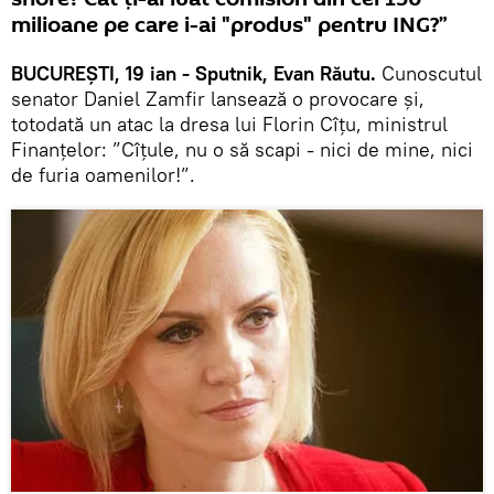
milioane pe care i-ai "produs" pentru ING?”
BUCUREȘTI, 19 ian - Sputnik, Evan Răutu.
Cunoscutul
senator Daniel Zamfir lansează o provocare și,
totodată un atac la dresa lui Florin Cîțu, ministrul
Finanțelor: ”Cîțule, nu o să scapi - nici de mine, nici
de furia oamenilor!”.