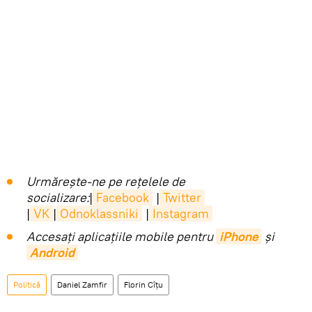
Urmărește-ne pe rețelele de
socializare:
|
Facebook
|
Twitter
|
VK
|
Odnoklassniki
|
Instagram
Accesaţi aplicaţiile mobile pentru
iPhone
și
Android
Politică
Daniel Zamfir
Florin Cîţu