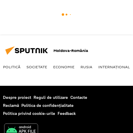
Moldova-România
POLITICĂ
SOCIETATE
ECONOMIE
RUSIA
INTERNAŢIONAL
Despre proiect
Reguli de utilizare
Contacte
Reclamă
Politica de confidențialitate
Politica privind cookie-urile
Feedback