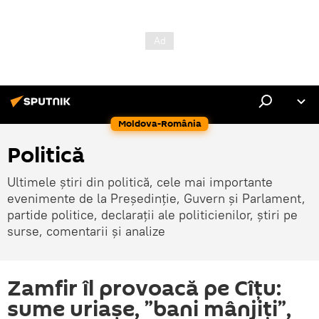
Moldova-România
Politică
Ultimele știri din politică, cele mai importante
evenimente de la Președinție, Guvern și Parlament,
partide politice, declarații ale politicienilor, știri pe
surse, comentarii și analize
Zamfir îl provoacă pe Cîțu:
sume uriașe, ”bani mânjiți”,