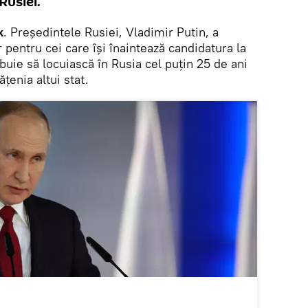
Rusiei.
k
. Președintele Rusiei, Vladimir Putin, a
 pentru cei care își înaintează candidatura la
ebuie să locuiască în Rusia cel puțin 25 de ani
ățenia altui stat.