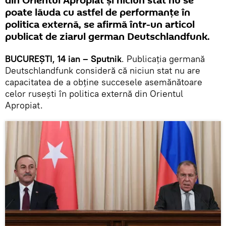
din Orientul Apropiat și niciun stat nu se
poate lăuda cu astfel de performanțe în
politica externă, se afirmă într-un articol
publicat de ziarul german Deutschlandfunk.
BUCUREȘTI, 14 ian – Sputnik
. Publicația germană
Deutschlandfunk consideră că niciun stat nu are
capacitatea de a obține succesele asemănătoare
celor rusești în politica externă din Orientul
Apropiat.