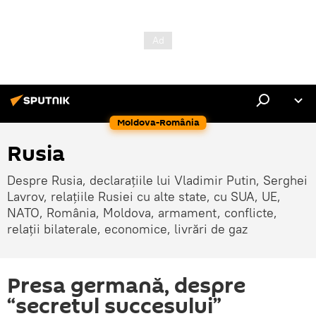
Moldova-România
Rusia
Despre Rusia, declarațiile lui Vladimir Putin, Serghei
Lavrov, relațiile Rusiei cu alte state, cu SUA, UE,
NATO, România, Moldova, armament, conflicte,
relații bilaterale, economice, livrări de gaz
Presa germană, despre
“secretul succesului”