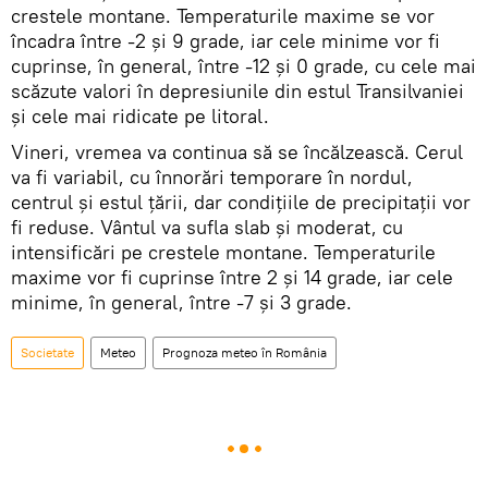
crestele montane. Temperaturile maxime se vor
încadra între -2 și 9 grade, iar cele minime vor fi
cuprinse, în general, între -12 și 0 grade, cu cele mai
scăzute valori în depresiunile din estul Transilvaniei
și cele mai ridicate pe litoral.
Vineri, vremea va continua să se încălzească. Cerul
va fi variabil, cu înnorări temporare în nordul,
centrul și estul țării, dar condițiile de precipitații vor
fi reduse. Vântul va sufla slab și moderat, cu
intensificări pe crestele montane. Temperaturile
maxime vor fi cuprinse între 2 și 14 grade, iar cele
minime, în general, între -7 și 3 grade.
Societate
Meteo
Prognoza meteo în România