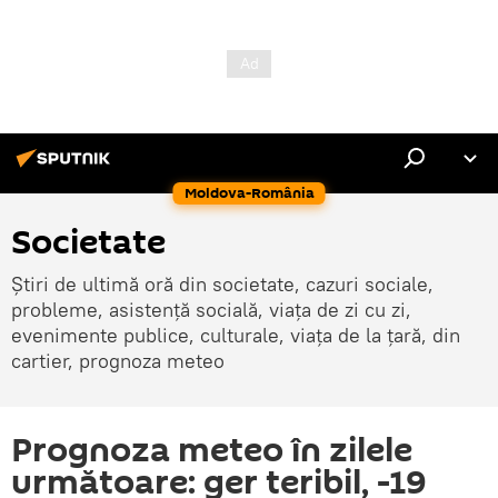
Moldova-România
Societate
Știri de ultimă oră din societate, cazuri sociale,
probleme, asistență socială, viața de zi cu zi,
evenimente publice, culturale, viața de la țară, din
cartier, prognoza meteo
Prognoza meteo în zilele
următoare: ger teribil, -19