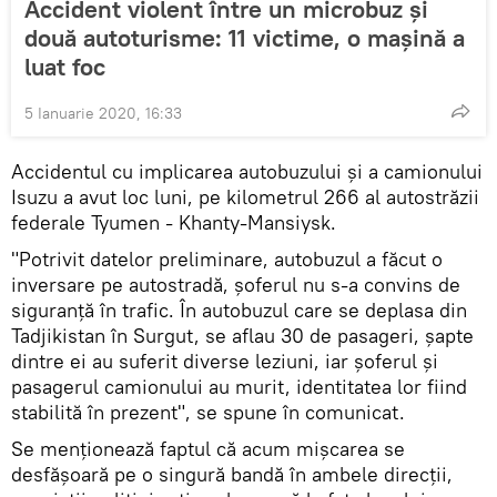
Accident violent între un microbuz și
două autoturisme: 11 victime, o mașină a
luat foc
5 Ianuarie 2020, 16:33
Accidentul cu implicarea autobuzului și a camionului
Isuzu a avut loc luni, pe kilometrul 266 al autostrăzii
federale Tyumen - Khanty-Mansiysk.
"Potrivit datelor preliminare, autobuzul a făcut o
inversare pe autostradă, șoferul nu s-a convins de
siguranță în trafic. În autobuzul care se deplasa din
Tadjikistan în Surgut, se aflau 30 de pasageri, șapte
dintre ei au suferit diverse leziuni, iar șoferul și
pasagerul camionului au murit, identitatea lor fiind
stabilită în prezent", se spune în comunicat.
Se menționează faptul că acum mișcarea se
desfășoară pe o singură bandă în ambele direcții,