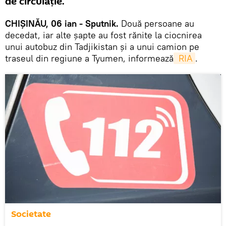
de circulație.
CHIȘINĂU, 06 ian - Sputnik.
Două persoane au
decedat, iar alte șapte au fost rănite la ciocnirea
unui autobuz din Tadjikistan și a unui camion pe
traseul din regiune a Tyumen, informează
 RIA
.
Societate