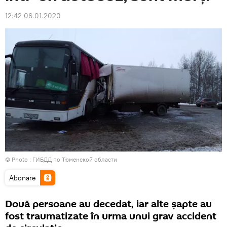
12:42 06.01.2020
© Photo : ГИБДД по Тюменской области
Abonare
Două persoane au decedat, iar alte șapte au
fost traumatizate în urma unui grav accident