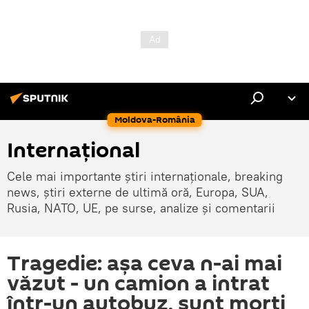
Moldova-România
Internaţional
Cele mai importante știri internaționale, breaking
news, știri externe de ultimă oră, Europa, SUA,
Rusia, NATO, UE, pe surse, analize și comentarii
Tragedie: așa ceva n-ai mai
văzut - un camion a intrat
într-un autobuz, sunt morți