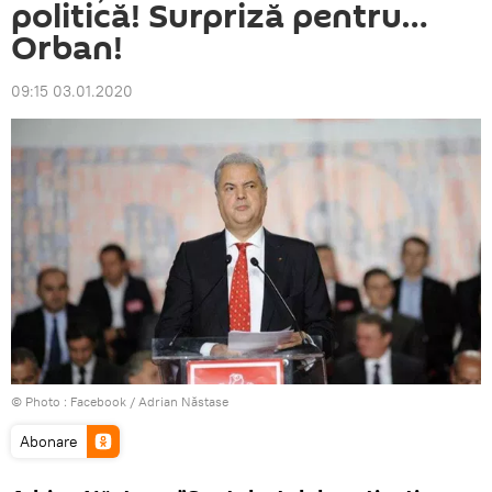
politică! Surpriză pentru…
Orban!
09:15 03.01.2020
© Photo :
Facebook / Adrian Năstase
Abonare