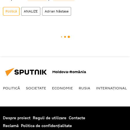
Politică
ANALIZE
Adrian Năstase
Moldova-România
POLITICĂ
SOCIETATE
ECONOMIE
RUSIA
INTERNAŢIONAL
Despre proiect
Reguli de utilizare
Contacte
Reclamă
Politica de confidențialitate