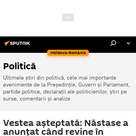
Moldova-România
Politică
Ultimele știri din politică, cele mai importante
evenimente de la Președinție, Guvern și Parlament,
partide politice, declarații ale politicienilor, știri pe
surse, comentarii și analize
Vestea așteptată: Năstase a
anunțat când revine în