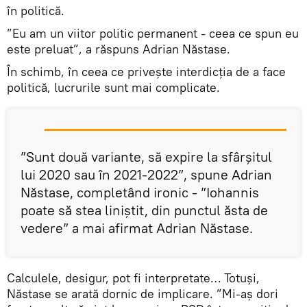
în politică.
”Eu am un viitor politic permanent - ceea ce spun eu
este preluat”, a răspuns Adrian Năstase.
În schimb, în ceea ce privește interdicția de a face
politică, lucrurile sunt mai complicate.
”Sunt două variante, să expire la sfârșitul
lui 2020 sau în 2021-2022”, spune Adrian
Năstase, completând ironic - ”Iohannis
poate să stea liniștit, din punctul ăsta de
vedere” a mai afirmat Adrian Năstase.
Calculele, desigur, pot fi interpretate… Totuși,
Năstase se arată dornic de implicare. ”Mi-aș dori