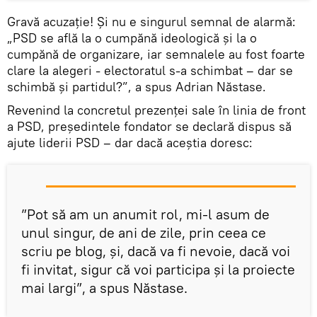
Gravă acuzație! Și nu e singurul semnal de alarmă:
„PSD se află la o cumpănă ideologică și la o
cumpănă de organizare, iar semnalele au fost foarte
clare la alegeri - electoratul s-a schimbat – dar se
schimbă și partidul?”, a spus Adrian Năstase.
Revenind la concretul prezenței sale în linia de front
a PSD, președintele fondator se declară dispus să
ajute liderii PSD – dar dacă aceștia doresc:
”Pot să am un anumit rol, mi-l asum de
unul singur, de ani de zile, prin ceea ce
scriu pe blog, și, dacă va fi nevoie, dacă voi
fi invitat, sigur că voi participa și la proiecte
mai largi”, a spus Năstase.