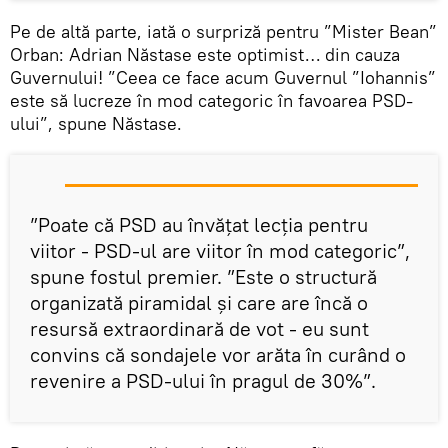
Pe de altă parte, iată o surpriză pentru ”Mister Bean”
Orban: Adrian Năstase este optimist… din cauza
Guvernului! ”Ceea ce face acum Guvernul ”Iohannis”
este să lucreze în mod categoric în favoarea PSD-
ului”, spune Năstase.
”Poate că PSD au învățat lecția pentru
viitor - PSD-ul are viitor în mod categoric”,
spune fostul premier. ”Este o structură
organizată piramidal și care are încă o
resursă extraordinară de vot - eu sunt
convins că sondajele vor arăta în curând o
revenire a PSD-ului în pragul de 30%”.