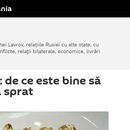
nia
ei Lavrov, relațiile Rusiei cu alte state, cu
cte, relații bilaterale, economice, livrări
: de ce este bine să
 sprat