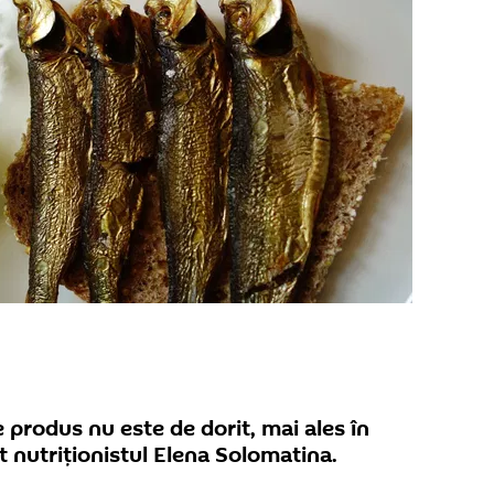
 produs nu este de dorit, mai ales în
at nutriționistul Elena Solomatina.