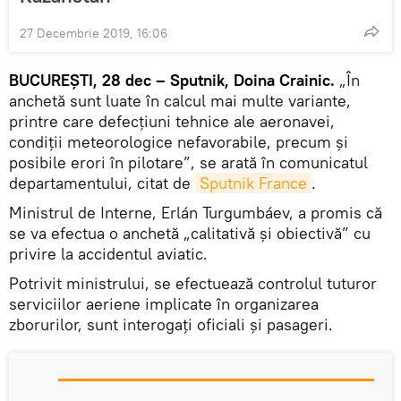
27 Decembrie 2019, 16:06
BUCUREŞTI, 28 dec – Sputnik, Doina Crainic.
„În
anchetă sunt luate în calcul mai multe variante,
printre care defecțiuni tehnice ale aeronavei,
condiții meteorologice nefavorabile, precum și
posibile erori în pilotare”, se arată în comunicatul
departamentului, citat de
Sputnik France
.
Ministrul de Interne, Erlán Turgumbáev, a promis că
se va efectua o anchetă „calitativă și obiectivă” cu
privire la accidentul aviatic.
Potrivit ministrului, se efectuează controlul tuturor
serviciilor aeriene implicate în organizarea
zborurilor, sunt interogaţi oficiali și pasageri.