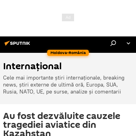
Moldova-România
Internaţional
Cele mai importante știri internaționale, breaking
news, știri externe de ultimă oră, Europa, SUA,
Rusia, NATO, UE, pe surse, analize și comentarii
Au fost dezvăluite cauzele
tragediei aviatice din
Kazahstan