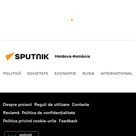
Moldova-România
POLITICĂ
SOCIETATE
ECONOMIE
RUSIA
INTERNAŢIONAL
Despre proiect
Reguli de utilizare
Contacte
Reclamă
Politica de confidențialitate
Politica privind cookie-urile
Feedback