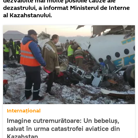
dezvăluite mai multe posibile cauze ale
dezastrului, a informat Ministerul de Interne
al Kazahstanului.
Internaţional
Imagine cutremurătoare: Un bebeluș,
salvat în urma catastrofei aviatice din
Kazahstan