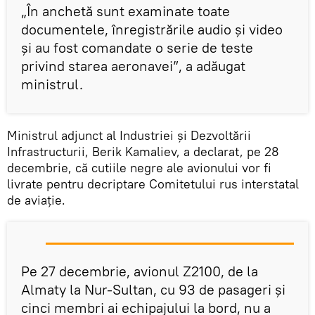
„În anchetă sunt examinate toate
documentele, înregistrările audio și video
şi au fost comandate o serie de teste
privind starea aeronavei”, a adăugat
ministrul.
Ministrul adjunct al Industriei și Dezvoltării
Infrastructurii, Berik Kamaliev, a declarat, pe 28
decembrie, că cutiile negre ale avionului vor fi
livrate pentru decriptare Comitetului rus interstatal
de aviație.
Pe 27 decembrie, avionul Z2100, de la
Almaty la Nur-Sultan, cu 93 de pasageri și
cinci membri ai echipajului la bord, nu a