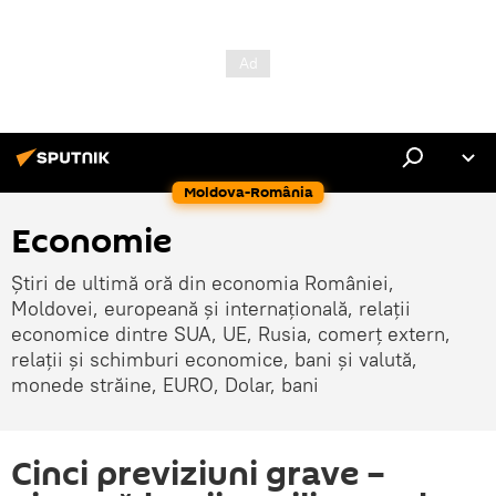
Moldova-România
Economie
Știri de ultimă oră din economia României,
Moldovei, europeană și internațională, relații
economice dintre SUA, UE, Rusia, comerț extern,
relații și schimburi economice, bani și valută,
monede străine, EURO, Dolar, bani
Cinci previziuni grave –