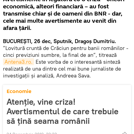
economică, alteori financiară – au fost
transmise chiar și de oameni din BNR - dar,
cele mai multe avertismente au venit din
afara țării.
BUCUREȘTI, 26 dec, Sputnik, Dragoș Dumitriu.
”Lovitură cruntă de Crăciun pentru banii românilor -
cinci previziuni sumbre, la final de an”, titrează
Antena3.ro.
Este vorba de o interesantă sinteză
realizată de una dintre cel mai bune jurnaliste de
investigații și analiză, Andreea Sava.
Economie
Atenție, vine criza!
Avertismentul de care trebuie
să țină seama românii